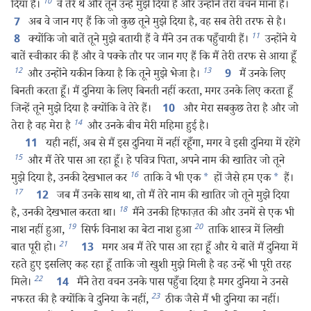
10
दिया है।
वे तेरे थे और तूने उन्हें मुझे दिया है और उन्होंने तेरा वचन माना है।
अब वे जान गए हैं कि जो कुछ तूने मुझे दिया है, वह सब तेरी तरफ से है।
7
11
क्योंकि जो बातें तूने मुझे बतायी हैं वे मैंने उन तक पहुँचायी हैं।
उन्होंने ये
8
बातें स्वीकार की हैं और वे पक्के तौर पर जान गए हैं कि मैं तेरी तरफ से आया हूँ
12
13
और उन्होंने यकीन किया है कि तूने मुझे भेजा है।
मैं उनके लिए
9
बिनती करता हूँ। मैं दुनिया के लिए बिनती नहीं करता, मगर उनके लिए करता हूँ
जिन्हें तूने मुझे दिया है क्योंकि वे तेरे हैं।
और मेरा सबकुछ तेरा है और जो
10
14
तेरा है वह मेरा है
और उनके बीच मेरी महिमा हुई है।
यही नहीं, अब से मैं इस दुनिया में नहीं रहूँगा, मगर वे इसी दुनिया में रहेंगे
11
15
और मैं तेरे पास आ रहा हूँ। हे पवित्र पिता, अपने नाम की खातिर जो तूने
16
मुझे दिया है, उनकी देखभाल कर
ताकि वे भी एक
*
हों जैसे हम एक
*
हैं।
17
जब मैं उनके साथ था, तो मैं तेरे नाम की खातिर जो तूने मुझे दिया
12
18
है, उनकी देखभाल करता था।
मैंने उनकी हिफाज़त की और उनमें से एक भी
19
20
नाश नहीं हुआ,
सिर्फ विनाश का बेटा नाश हुआ
ताकि शास्त्र में लिखी
21
बात पूरी हो।
मगर अब मैं तेरे पास आ रहा हूँ और ये बातें मैं दुनिया में
13
रहते हुए इसलिए कह रहा हूँ ताकि जो खुशी मुझे मिली है वह उन्हें भी पूरी तरह
22
मिले।
मैंने तेरा वचन उनके पास पहुँचा दिया है मगर दुनिया ने उनसे
14
23
नफरत की है क्योंकि वे दुनिया के नहीं,
ठीक जैसे मैं भी दुनिया का नहीं।