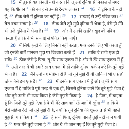
मैं तुझसे यह बिनती नहीं करता कि तू उन्हें दुनिया से निकाल ले मगर
15
24
यह कि शैतान
*
की वजह से उनकी देखभाल कर।
वे दुनिया के नहीं
16
25
26
27
हैं,
ठीक जैसे मैं दुनिया का नहीं हूँ।
सच्चाई से उन्हें पवित्र कर।
17
28
तेरा वचन सच्चा है।
ठीक जैसे तूने मुझे दुनिया में भेजा है, वैसे ही मैंने
18
29
भी उन्हें दुनिया में भेजा है।
और मैं उनकी खातिर खुद को पवित्र
19
करता हूँ ताकि वे भी सच्चाई से पवित्र किए जाएँ।
मैं सिर्फ इन्हीं के लिए बिनती नहीं करता, मगर उनके लिए भी करता हूँ
20
जो इनकी बातें मानकर मुझ पर विश्‍वास करते हैं
ताकि वे सभी एक हो
21
30
सकें।
ठीक जैसे हे पिता, तू मेरे साथ एकता में है और मैं तेरे साथ एकता में हूँ,
31
उसी तरह वे भी हमारे साथ एकता में हों ताकि दुनिया यकीन करे कि तूने मुझे
भेजा है।
मैंने उन्हें वह महिमा दी है जो तूने मुझे दी थी ताकि वे भी एक हों
22
32
ठीक जैसे हम एक हैं।
मैं उनके साथ एकता में हूँ और तू मेरे साथ
23
एकता में है ताकि वे पूरी तरह से एक हों, जिससे दुनिया जाने कि तूने मुझे भेजा है
और तूने उनसे भी प्यार किया है जैसे मुझसे किया है।
हे पिता, मैं चाहता
24
33
हूँ कि जिन्हें तूने मुझे दिया है वे भी मेरे साथ वहाँ रहें जहाँ मैं रहूँगा
ताकि वे
मेरी महिमा देखें जो तूने मुझे दी है, क्योंकि तूने दुनिया की शुरूआत से भी पहले
34
मुझसे प्यार किया।
हे सच्चे पिता, दुनिया वाकई तुझे नहीं जान पायी
25
35
36
है
मगर मैंने तुझे जाना है
और ये भी जान गए हैं कि तूने मुझे भेजा है।