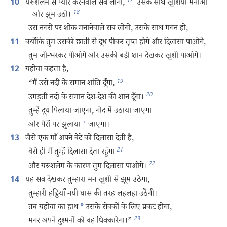
17
यरूशलेम से प्यार करनेवाले सब लोगो,
उसके साथ खुशियाँ मनाओ
10
18
और झूम उठो।
उस नगरी पर शोक मनानेवाले सब लोगो, उसके साथ मगन हो,
क्योंकि तुम उसकी छाती से दूध पीकर तृप्त होगे और दिलासा पाओगे,
11
तुम जी-भरकर पीओगे और उसकी बड़ी शान देखकर खुशी पाओगे।
यहोवा कहता है,
12
19
“मैं उसे नदी के समान शांति दूँगा,
20
उमड़ती नदी के समान देश-देश की शान दूँगा।
तुम्हें दूध पिलाया जाएगा, गोद में उठाया जाएगा
और पैरों पर झुलाया
*
जाएगा।
जैसे एक माँ अपने बेटे को दिलासा देती है,
13
21
वैसे ही मैं तुम्हें दिलासा देता रहूँगा
22
और यरूशलेम के कारण तुम दिलासा पाओगे।
यह सब देखकर तुम्हारा मन खुशी से झूम उठेगा,
14
तुम्हारी हड्डियाँ नयी घास की तरह लहलहा उठेंगी।
तब यहोवा का हाथ
*
उसके सेवकों के लिए प्रकट होगा,
23
मगर अपने दुश्‍मनों को वह धिक्कारेगा।”