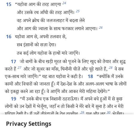
24
“यहोवा आग की तरह आएगा
15
25
और उसके रथ आँधी की तरह आएँगे।
वह अपने क्रोध की जलजलाहट में बदला लेने
26
और आग की ज्वाला के साथ फटकार लगाने आएगा।
यहोवा आग से, अपनी तलवार से,
16
सब इंसानों को सज़ा देगा।
तब कई लोग यहोवा के हाथों मारे जाएँगे।
जो बागों के बीच खड़ी मूरत को पूजने के लिए खुद को तैयार और शुद्ध
17
27
28
करते हैं
और जो सूअर का माँस, घिनौनी चीज़ें और चूहे खाते हैं,
वे सब
एक-साथ मारे जाएँगे।” यह बात यहोवा ने कही है।
“क्योंकि मैं उनके
18
कामों और विचारों को जानता हूँ। मैं देश-देश के और अलग-अलग भाषा के लोगों
को इकट्ठा करने आ रहा हूँ। वे आएँगे और आकर मेरी महिमा देखेंगे।”
“मैं उनके बीच एक निशानी ठहराऊँगा। मैं अपने बचे हुओं में से कुछ
19
लोगों को उन देशों में भेजूँगा, जहाँ न तो किसी ने मेरे बारे में सुना है और न मेरी
29
30
महिमा देखी है। मैं उन्हें तीरंदाज़ों के देश तरशीश,
पूल और लूद
भेजूँगा।
31
और तूबल, यावान
और दूर-दूर के द्वीपों में भी उन्हें भेजूँगा। वे देश-देश में मेरी
Privacy Settings
32
महिमा का ऐलान करेंगे।
जैसे इसराएली साफ बरतनों में यहोवा के
20