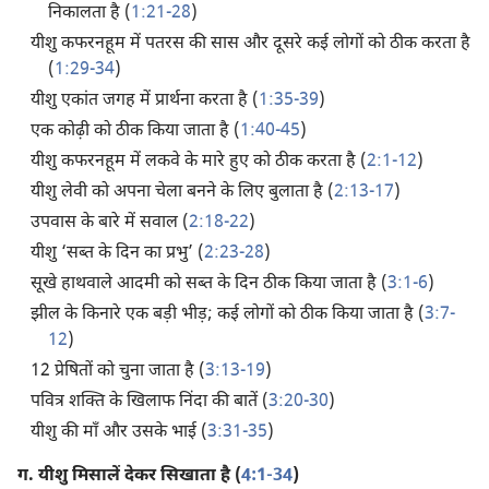
निकालता है (
1:21-28
)
यीशु कफरनहूम में पतरस की सास और दूसरे कई लोगों को ठीक करता है
(
1:29-34
)
यीशु एकांत जगह में प्रार्थना करता है (
1:35-39
)
एक कोढ़ी को ठीक किया जाता है (
1:40-45
)
यीशु कफरनहूम में लकवे के मारे हुए को ठीक करता है (
2:1-12
)
यीशु लेवी को अपना चेला बनने के लिए बुलाता है (
2:13-17
)
उपवास के बारे में सवाल (
2:18-22
)
यीशु ‘सब्त के दिन का प्रभु’ (
2:23-28
)
सूखे हाथवाले आदमी को सब्त के दिन ठीक किया जाता है (
3:1-6
)
झील के किनारे एक बड़ी भीड़; कई लोगों को ठीक किया जाता है (
3:7-
12
)
12 प्रेषितों को चुना जाता है (
3:13-19
)
पवित्र शक्‍ति के खिलाफ निंदा की बातें (
3:20-30
)
यीशु की माँ और उसके भाई (
3:31-35
)
ग.
यीशु मिसालें देकर सिखाता है (
4:1-34
)