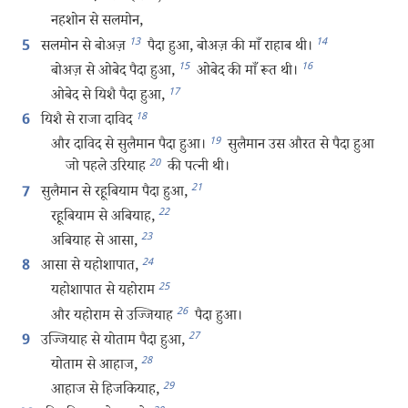
नहशोन से सलमोन,
13
14
सलमोन से बोअज़
पैदा हुआ, बोअज़ की माँ राहाब थी।
5
15
16
बोअज़ से ओबेद पैदा हुआ,
ओबेद की माँ रूत थी।
17
ओबेद से यिशै पैदा हुआ,
18
यिशै से राजा दाविद
6
19
और दाविद से सुलैमान पैदा हुआ।
सुलैमान उस औरत से पैदा हुआ
20
जो पहले उरियाह
की पत्नी थी।
21
सुलैमान से रहूबियाम पैदा हुआ,
7
22
रहूबियाम से अबियाह,
23
अबियाह से आसा,
24
आसा से यहोशापात,
8
25
यहोशापात से यहोराम
26
और यहोराम से उज्जियाह
पैदा हुआ।
27
उज्जियाह से योताम पैदा हुआ,
9
28
योताम से आहाज,
29
आहाज से हिजकियाह,