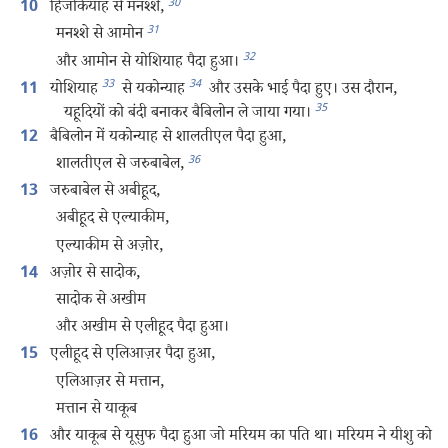
30
हिजकियाह से मनश्‍शे,
10
31
मनश्‍शे से आमोन
32
और आमोन से योशियाह पैदा हुआ।
33
34
योशियाह
से यकोन्याह
और उसके भाई पैदा हुए। उस दौरान,
11
35
यहूदियों को बंदी बनाकर बैबिलोन ले जाया गया।
बैबिलोन में यकोन्याह से शालतीएल पैदा हुआ,
12
36
शालतीएल से जरुबाबेल,
जरुबाबेल से अबीहूद,
13
अबीहूद से एल्याकीम,
एल्याकीम से अज़ोर,
अज़ोर से सादोक,
14
सादोक से अखीम
और अखीम से एलीहूद पैदा हुआ।
एलीहूद से एलिआज़र पैदा हुआ,
15
एलिआज़र से मत्तान,
मत्तान से याकूब
और याकूब से यूसुफ पैदा हुआ जो मरियम का पति था। मरियम ने यीशु को
16