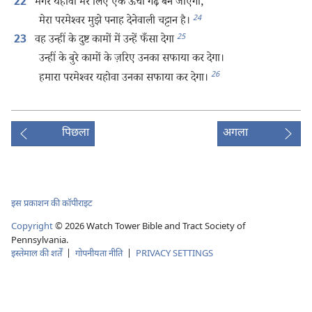
मगर यहोवा मेरे लिए एक ऊँचा गढ़ बन जाएगा,
22
24
मेरा परमेश्‍वर मुझे पनाह देनेवाली चट्टान है।
25
वह उन्हीं के दुष्ट कामों में उन्हें फँसा देगा
23
उन्हीं के बुरे कामों के ज़रिए उनका सफाया कर देगा।
26
हमारा परमेश्‍वर यहोवा उनका सफाया कर देगा।
पिछला
अगला
इस प्रकाशन की कॉपीराइट
Copyright
©
2026
Watch Tower Bible and Tract Society of
Pennsylvania.
इस्तेमाल की शर्तें
|
गोपनीयता नीति
|
PRIVACY SETTINGS