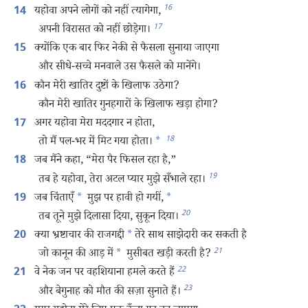
16
यहोवा अपने लोगों को नहीं त्यागेगा,
14
17
अपनी विरासत को नहीं छोड़ेगा।
क्योंकि एक बार फिर नेकी से फैसला सुनाया जाएगा
15
और सीधे-सच्चे मनवाले उस फैसले को मानेंगे।
कौन मेरी खातिर दुष्टों के खिलाफ उठेगा?
16
कौन मेरी खातिर गुनहगारों के खिलाफ खड़ा होगा?
अगर यहोवा मेरा मददगार न होता,
17
18
तो मैं पल-भर में मिट गया होता।
*
जब मैंने कहा, “मेरा पैर फिसल रहा है,”
18
19
तब हे यहोवा, तेरा अटल प्यार मुझे सँभाले रहा।
जब चिंताएँ
*
मुझ पर हावी हो गयीं,
*
19
20
तब तूने मुझे दिलासा दिया, सुकून दिया।
क्या भ्रष्टाचार की राजगद्दी
*
तेरे साथ साझेदारी कर सकती है
20
21
जो कानून की आड़ में
*
मुसीबत खड़ी करती है?
22
वे नेक जन पर वहशियाना हमले करते हैं
21
23
और बेगुनाह को मौत की सज़ा सुनाते हैं।