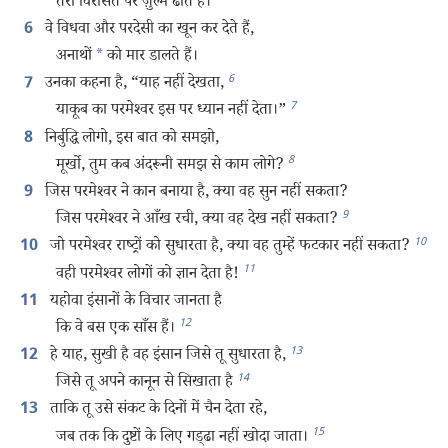
तेरी विरासत पर ज़ुल्म ढाते हैं।
वे विधवा और परदेसी का खून कर देते हैं,
6
अनाथों
*
को मार डालते हैं।
6
उनका कहना है, “याह नहीं देखता,
7
7
याकूब का परमेश्‍वर इस पर ध्यान नहीं देता।”
निर्बुद्धि लोगो, इस बात को समझो,
8
8
मूर्खो, तुम कब अंदरूनी समझ से काम लोगे?
जिस परमेश्‍वर ने कान बनाया है, क्या वह सुन नहीं सकता?
9
9
जिस परमेश्‍वर ने आँख रची, क्या वह देख नहीं सकता?
10
जो परमेश्‍वर राष्ट्रों को सुधारता है, क्या वह तुम्हें फटकार नहीं सकता?
10
11
वही परमेश्‍वर लोगों को ज्ञान देता है!
यहोवा इंसानों के विचार जानता है
11
12
कि वे बस एक साँस हैं।
13
हे याह, सुखी है वह इंसान जिसे तू सुधारता है,
12
14
जिसे तू अपने कानून से सिखाता है
ताकि तू उसे संकट के दिनों में चैन देता रहे,
13
15
जब तक कि दुष्टों के लिए गड्‌ढा नहीं खोदा जाता।