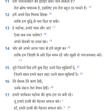
तेरी जलजलाहट की इंतिहा कौन जान सकता है?
11
15
तेरा क्रोध भयानक है, इसलिए हम तेरा बहुत डर मानते हैं।
16
हमें अपने दिन गिनना सिखा
12
ताकि हम बुद्धि से भरा दिल पा सकें।
17
हे यहोवा, हमारे पास लौट आ!
13
18
ऐसा कब तक चलेगा?
19
अपने सेवकों पर तरस खा।
20
भोर को अपने अटल प्यार से हमें संतुष्ट कर
14
ताकि हम ज़िंदगी के सारे दिन मगन रहें और खुशी से जयजयकार करें।
21
22
तूने जितने दिन हमें दुख दिए उतने दिन खुशियाँ दे,
15
23
जितने साल हमने कहर सहा उतने साल खुशियाँ दे।
तेरे सेवक तेरे काम देखें,
16
24
उनके वंशज तेरा वैभव देखें।
हमारे परमेश्‍वर यहोवा की कृपा हम पर बनी रहे।
17
तू हमारे हाथों की मेहनत सफल करे।
*
25
हाँ, हमारे हाथों की मेहनत सफल करे।
*