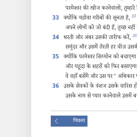
परमेश्‍वर की खोज करनेवालो, तुम्हारे
33
क्योंकि यहोवा गरीबों की सुनता है,
33
अपने लोगों को जो बंदी हैं, तुच्छ नही
35
धरती और अंबर उसकी तारीफ करें,
34
समुंदर और उसमें तैरती हर चीज़ उस
क्योंकि परमेश्‍वर सिय्योन को बचाएगा
35
और यहूदा के शहरों को फिर बसाएगा
वे वहाँ बसेंगे और उस पर
*
अधिकार प
उसके सेवकों के वंशज उसके वारिस हों
36
उसके नाम से प्यार करनेवाले उसमें बस
पिछला