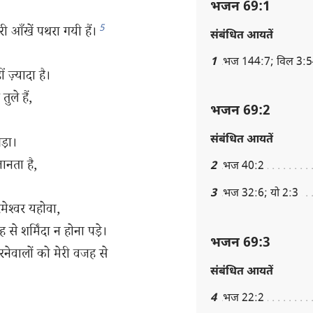
भजन 69:1
5
री आँखें पथरा गयी हैं।
संबंधित आयतें
1
भज 144:7; विल 3:54
 ज़्यादा है।
ुले हैं,
भजन 69:2
संबंधित आयतें
ड़ा।
जानता है,
2
भज 40:2
3
भज 32:6; यो 2:3
ेश्‍वर यहोवा,
े शर्मिंदा न होना पड़े।
भजन 69:3
रनेवालों को मेरी वजह से
संबंधित आयतें
4
भज 22:2