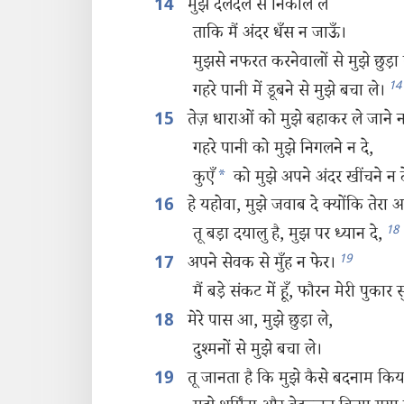
मुझे दलदल से निकाल ले
14
ताकि मैं अंदर धँस न जाऊँ।
मुझसे नफरत करनेवालों से मुझे छुड़ा 
14
गहरे पानी में डूबने से मुझे बचा ले।
तेज़ धाराओं को मुझे बहाकर ले जाने न
15
गहरे पानी को मुझे निगलने न दे,
कुएँ
*
को मुझे अपने अंदर खींचने न द
हे यहोवा, मुझे जवाब दे क्योंकि तेरा अ
16
18
तू बड़ा दयालु है, मुझ पर ध्यान दे,
19
अपने सेवक से मुँह न फेर।
17
मैं बड़े संकट में हूँ, फौरन मेरी पुकार 
मेरे पास आ, मुझे छुड़ा ले,
18
दुश्‍मनों से मुझे बचा ले।
तू जानता है कि मुझे कैसे बदनाम किया
19