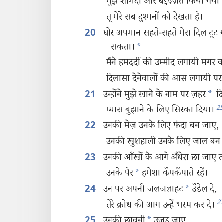
मुझे शर्मिंदा और बेइज़्ज़त किया गया 
तू मेरे सब दुश्‍मनों को देखता है।
घोर अपमान सहते-सहते मेरा दिल टूट 
20
सकता।
*
मैंने हमदर्दी की उम्मीद लगायी मगर 
दिलासा देनेवालों की आस लगायी प
उन्होंने मुझे खाने के नाम पर ज़हर
*
दि
21
2
प्यास बुझाने के लिए सिरका दिया।
उनकी मेज़ उनके लिए फंदा बन जाए,
22
उनकी खुशहाली उनके लिए जाल बन
उनकी आँखों के आगे अँधेरा छा जाए ता
23
उनके पैर
*
हमेशा कँपकँपाते रहें।
उन पर अपनी जलजलाहट
*
उँडेल दे,
24
2
तेरे क्रोध की आग उन्हें भस्म कर दे।
उनकी छावनी
*
उजड़ जाए,
25