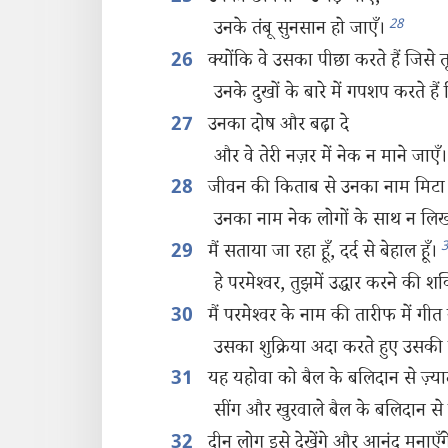
28
उनके तंबू सुनसान हो जाएँ।
क्योंकि वे उसका पीछा करते हैं जिसे तून
26
उनके दुखों के बारे में गपशप करते हैं 
उनका दोष और बढ़ा दे
27
और वे तेरी नज़र में नेक न माने जाएँ।
जीवन की किताब से उनका नाम मिटा 
28
उनका नाम नेक लोगों के साथ न लि
3
मैं सताया जा रहा हूँ, दर्द से बेहाल हूँ।
29
हे परमेश्‍वर, तुझमें उद्धार करने की शक्
मैं परमेश्‍वर के नाम की तारीफ में गीत
30
उसका शुक्रिया अदा करते हुए उसकी 
यह यहोवा को बैल के बलिदान से ज़्या
31
सींग और खुरवाले बैल के बलिदान से ज
दीन लोग इसे देखेंगे और आनंद मनाएँग
32