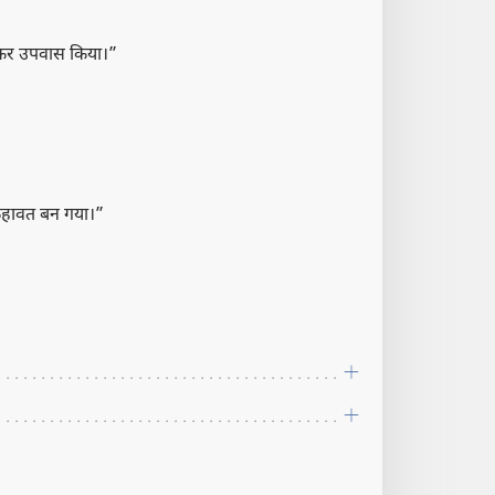
रोकर उपवास किया।”
 कहावत बन गया।”