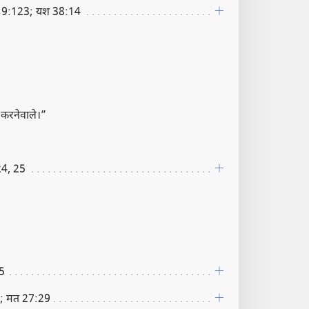
9:123; यश 38:14
 करनेवाले।”
24, 25
15
; मत 27:29