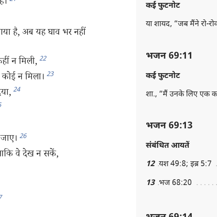
है।
कई फुटनोट
या शायद, “जब मैंने रो-
गया है, अब यह घाव भर नहीं
भजन 69:11
22
कहीं न मिली,
23
र कोई न मिला।
कई फुटनोट
24
या,
शा., “मैं उनके लिए एक
5
भजन 69:13
26
 जाए।
संबंधित आयतें
कि वे देख न सकें,
12
यश 49:8; इब्र 5:7
13
भज 68:20
7