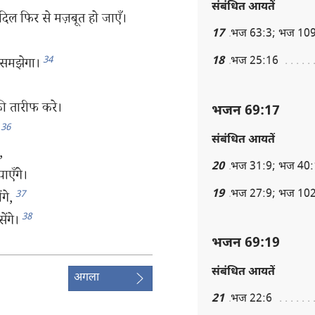
संबंधित आयतें
 दिल फिर से मज़बूत हो जाएँ।
17
भज 63:3; भज 10
34
18
भज 25:16
ं समझेगा।
की तारीफ करे।
भजन 69:17
36
संबंधित आयतें
,
20
भज 31:9; भज 40:
ाएँगे।
19
भज 27:9; भज 102
37
गे,
38
ेंगे।
भजन 69:19
संबंधित आयतें
अगला
21
भज 22:6