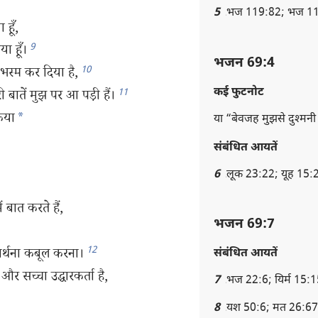
5
भज 119:82; भज 11
हूँ,
9
ा हूँ।
भजन 69:4
10
भस्म कर दिया है,
कई फुटनोट
11
ी बातें मुझ पर आ पड़ी हैं।
िया
*
या “बेवजह मुझसे दुश्‍मनी
संबंधित आयतें
6
लूक 23:22; यूह 15:
 बात करते हैं,
भजन 69:7
12
रार्थना कबूल करना।
संबंधित आयतें
 और सच्चा उद्धारकर्ता है,
7
भज 22:6; यिर्म 15:
8
यश 50:6; मत 26:67