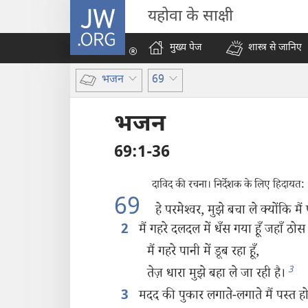
JW.ORG
यहोवा के साक्षी
मुख्य पेज
शास्त्र से जानिए
भजन
69
भजन
69:1-36
दाविद की रचना। निर्देशक के लिए हिदायत:
69
हे परमेश्‍वर, मुझे बचा ले क्योंकि मैं 
मैं गहरे दलदल में धँस गया हूँ जहाँ ठोस 
2
मैं गहरे पानी में डूब रहा हूँ,
3
तेज़ धारा मुझे बहा ले जा रही है।
मदद की पुकार लगाते-लगाते मैं पस्त हो 
3