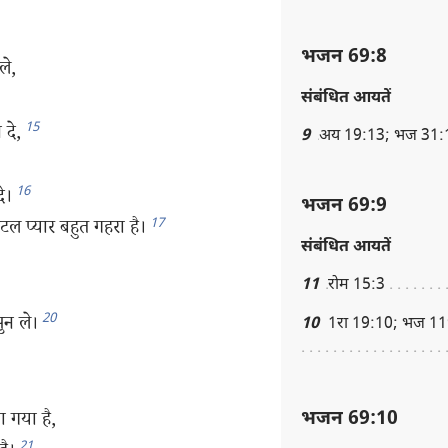
भजन 69:8
ले,
संबंधित आयतें
15
 दे,
9
अय 19:13; भज 31:11
16
े।
भजन 69:9
17
टल प्यार बहुत गहरा है।
संबंधित आयतें
11
रोम 15:3
20
सुन ले।
10
1रा 19:10; भज 11
 गया है,
भजन 69:10
21