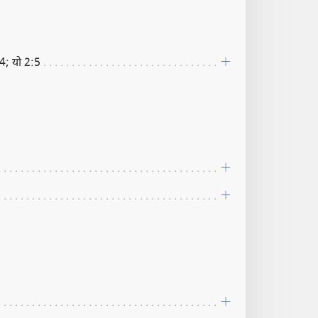
; यो 2:5