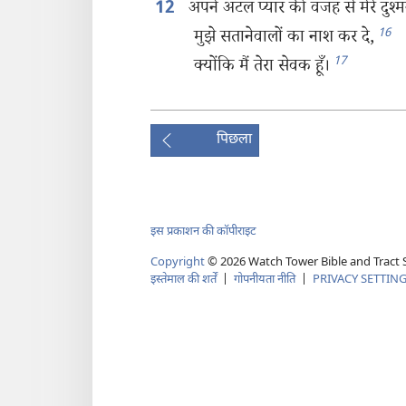
अपने अटल प्यार की वजह से मेरे दुश्‍म
12
16
मुझे सतानेवालों का नाश कर दे,
17
क्योंकि मैं तेरा सेवक हूँ।
पिछला
इस प्रकाशन की कॉपीराइट
Copyright
©
2026
Watch Tower Bible and Tract S
इस्तेमाल की शर्तें
|
गोपनीयता नीति
|
PRIVACY SETTIN