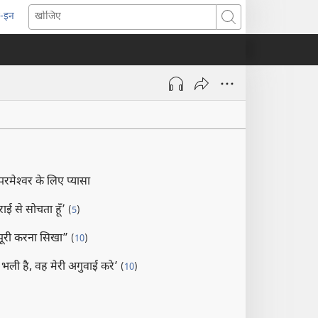
-इन
pens
खोजिए
ew
indow)
मेश्‍वर के लिए प्यासा
राई से सोचता हूँ’
(
5
)
ी पूरी करना सिखा”
(
10
)
ति भली है, वह मेरी अगुवाई करे’
(
10
)