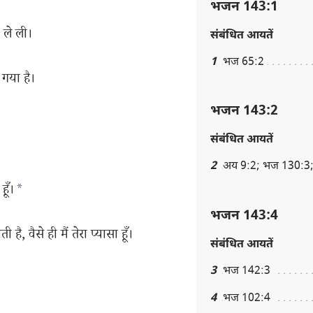
भजन 143:1
 ले ली।
संबंधित आयतें
1
भज 65:2
 गया है।
भजन 143:2
संबंधित आयतें
2
अय 9:2; भज 130:3;
हूँ।
*
भजन 143:4
ै, वैसे ही मैं तेरा प्यासा हूँ।
संबंधित आयतें
3
भज 142:3
4
भज 102:4