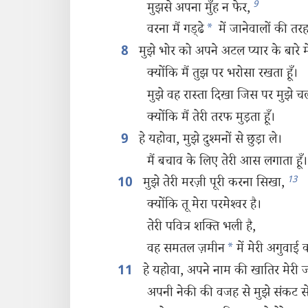
9
मुझसे अपना मुँह न फेर,
वरना मैं गड्‌ढे
*
में जानेवालों की तर
मुझे भोर को अपने अटल प्यार के बारे मे
8
क्योंकि मैं तुझ पर भरोसा रखता हूँ।
मुझे वह रास्ता दिखा जिस पर मुझे 
क्योंकि मैं तेरी तरफ मुड़ता हूँ।
हे यहोवा, मुझे दुश्‍मनों से छुड़ा ले।
9
मैं बचाव के लिए तेरी आस लगाता हूँ।
13
मुझे तेरी मरज़ी पूरी करना सिखा,
10
क्योंकि तू मेरा परमेश्‍वर है।
तेरी पवित्र शक्‍ति भली है,
वह समतल ज़मीन
*
में मेरी अगुवाई 
हे यहोवा, अपने नाम की खातिर मेरी
11
अपनी नेकी की वजह से मुझे संकट से 