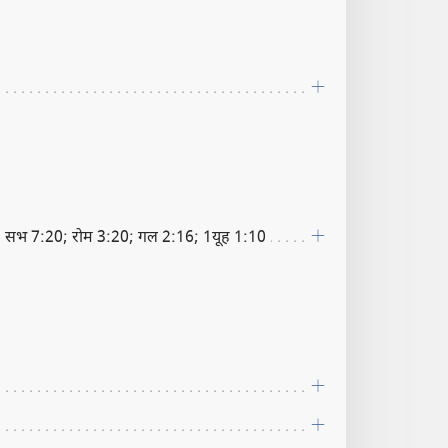
 सभ 7:20; रोम 3:20; गल 2:16; 1यूह 1:10