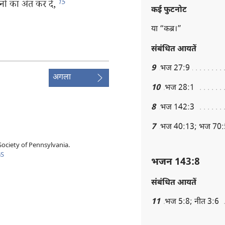
15
नों का अंत कर दे,
कई फुटनोट
या “कब्र।”
संबंधित आयतें
9
भज 27:9
अगला
10
भज 28:1
8
भज 142:3
7
भज 40:13; भज 70:
ociety of Pennsylvania.
GS
भजन 143:8
संबंधित आयतें
11
भज 5:8; नीत 3:6