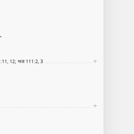
”
:11, 12; भज 111:2, 3