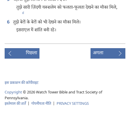
यहोवा तुझे सिय्योन से आशीष देगा।
तुझे सारी ज़िंदगी यरूशलेम को फलता-फूलता देखने का मौका मिले,
6
तुझे बेटों के बेटों को भी देखने का मौका मिले।
6
इसराएल में शांति बनी रहे।
पिछला
अगला
इस प्रकाशन की कॉपीराइट
Copyright
©
2026
Watch Tower Bible and Tract Society of
Pennsylvania.
इस्तेमाल की शर्तें
|
गोपनीयता नीति
|
PRIVACY SETTINGS