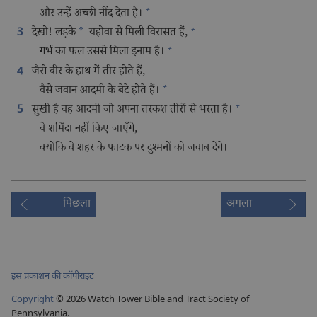
क्योंकि वह जिनसे प्यार करता है, उनकी देखभाल करता है
3
और उन्हें अच्छी नींद देता है।
4
देखो! लड़के
*
यहोवा से मिली विरासत हैं,
3
5
गर्भ का फल उससे मिला इनाम है।
जैसे वीर के हाथ में तीर होते हैं,
4
6
वैसे जवान आदमी के बेटे होते हैं।
7
सुखी है वह आदमी जो अपना तरकश तीरों से भरता है।
5
वे शर्मिंदा नहीं किए जाएँगे,
क्योंकि वे शहर के फाटक पर दुश्‍मनों को जवाब देंगे।
पिछला
अगला
इस प्रकाशन की कॉपीराइट
Copyright
©
2026
Watch Tower Bible and Tract Society of