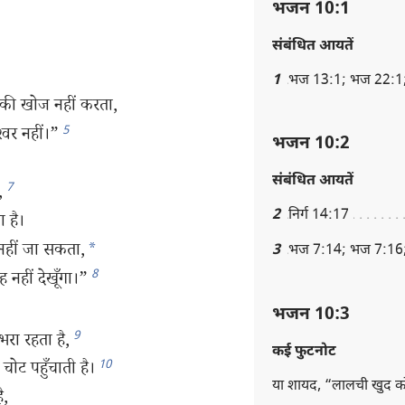
भजन 10:1
संबंधित आयतें
1
भज 13:1; भज 22:1; 
र की खोज नहीं करता,
5
‍वर नहीं।”
भजन 10:2
संबंधित आयतें
7
,
2
निर्ग 14:17
 है।
 नहीं जा सकता,
*
3
भज 7:14; भज 7:16;
8
ह नहीं देखूँगा।”
भजन 10:3
9
रा रहता है,
कई फुटनोट
10
ट पहुँचाती है।
या शायद, “लालची खुद को 
ै,