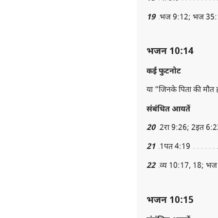
19
भज 9:12; भज 35:
भजन 10:14
कई फुटनोट
या “जिनके पिता की मौत ह
संबंधित आयतें
20
2रा 9:26; 2इत 6:2
21
1पत 4:19
22
व्य 10:17, 18; भज 
भजन 10:15