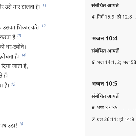
संबंधित आयतें
11
र उसे मार डालता है।
4
निर्ग 15:9; हो 12:8
12
ाकि उसका शिकार करे।
13
 करता है
भजन 10:4
को धर-दबोचे।
संबंधित आयतें
14
दबोचता है।
5
भज 14:1, 2; भज 53
 दिया जाता है,
 हैं।
भजन 10:5
15
ा है।
संबंधित आयतें
6
भज 37:35
7
यश 26:11; हो 14:9
18
 हाथ उठा!