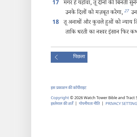
मगर हे यहोवा, तू दीनों की बिनती सुने
17
27
उनके दिलों को मज़बूत करेगा,
उन 
तू अनाथों और कुचले हुओं को न्याय 
18
ताकि धरती का नश्‍वर इंसान फिर कभी 
पिछला
इस प्रकाशन की कॉपीराइट
Copyright
©
2026
Watch Tower Bible and Tract S
इस्तेमाल की शर्तें
|
गोपनीयता नीति
|
PRIVACY SETTIN