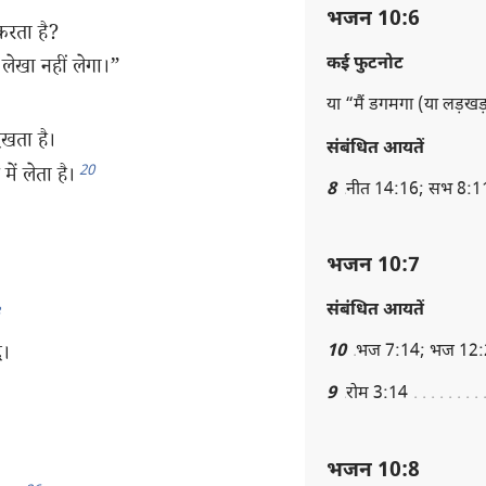
भजन 10:6
करता है?
कई फुटनोट
 लेखा नहीं लेगा।”
या “मैं डगमगा (या लड़खड
ेखता है।
संबंधित आयतें
20
ें लेता है।
8
नीत 14:16; सभ 8:1
भजन 10:7
संबंधित आयतें
े।
10
भज 7:14; भज 12:
9
रोम 3:14
भजन 10:8