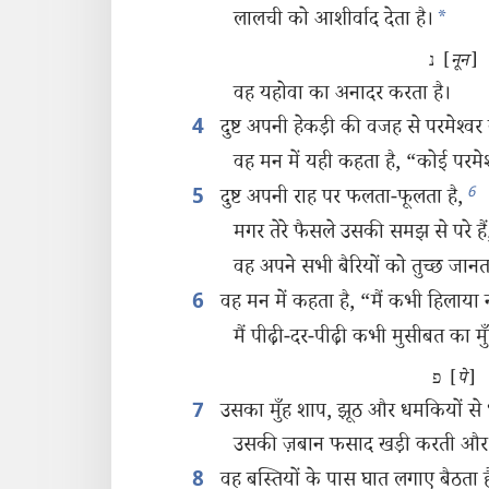
लालची को आशीर्वाद देता है।
*
נ [
नून
]
वह यहोवा का अनादर करता है।
दुष्ट अपनी हेकड़ी की वजह से परमेश्‍व
4
वह मन में यही कहता है, “कोई परमेश्
6
दुष्ट अपनी राह पर फलता-फूलता है,
5
मगर तेरे फैसले उसकी समझ से परे हैं
वह अपने सभी बैरियों को तुच्छ जानता
वह मन में कहता है, “मैं कभी हिलाया
6
मैं पीढ़ी-दर-पीढ़ी कभी मुसीबत का मुँ
פ [
पे
]
उसका मुँह शाप, झूठ और धमकियों से भ
7
उसकी ज़बान फसाद खड़ी करती और चो
वह बस्तियों के पास घात लगाए बैठता ह
8