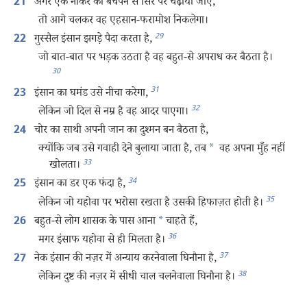
अगर एक नौकर को बचपन से सिर पर चढ़ाया जाए,
21
तो आगे चलकर वह एहसान-फरामोश निकलेगा।
29
गुस्सैल इंसान झगड़े पैदा करता है,
22
जो बात-बात पर भड़क उठता है वह बहुत-से अपराध कर बैठता है।
30
31
इंसान का घमंड उसे नीचा करेगा,
23
32
लेकिन जो दिल से नम्र है वह आदर पाएगा।
चोर का साथी अपनी जान का दुश्‍मन बन बैठता है,
24
क्योंकि जब उसे गवाही देने बुलाया जाता है, तब
*
वह अपना मुँह नहीं
33
खोलता।
34
इंसान का डर एक फंदा है,
25
35
लेकिन जो यहोवा पर भरोसा रखता है उसकी हिफाज़त होती है।
बहुत-से लोग शासक के पास आना
*
चाहते हैं,
26
36
मगर इंसाफ यहोवा से ही मिलता है।
37
नेक इंसान की नज़र में अन्याय करनेवाला घिनौना है,
27
38
लेकिन दुष्ट की नज़र में सीधी चाल चलनेवाला घिनौना है।