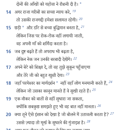
दोनों की आँखों को यहोवा ने रौशनी दी है।
*
19
अगर राजा गरीबों का सच्चा न्याय करे,
14
20
तो उसकी राजगद्दी हमेशा सलामत रहेगी।
21
छड़ी
*
और डाँट से बच्चा बुद्धिमान बनता है,
15
लेकिन जिस पर रोक-टोक नहीं लगायी जाती,
वह अपनी माँ को शर्मिंदा करता है।
जब दुष्ट बढ़ते हैं तो अपराध भी बढ़ता है,
16
22
लेकिन नेक जन उनकी बरबादी देखेंगे।
अपने बेटे को शिक्षा दे, तो वह तुझे सुकून पहुँचाएगा
17
23
और तेरे जी को बहुत खुशी देगा।
24
जहाँ परमेश्‍वर का मार्गदर्शन
*
नहीं वहाँ लोग मनमानी करते हैं,
18
25
लेकिन जो उसका कानून मानते हैं वे सुखी रहते हैं।
एक नौकर को बातों से नहीं सुधारा जा सकता,
19
26
क्योंकि सबकुछ समझते हुए भी वह बात नहीं मानता।
27
क्या तूने ऐसे इंसान को देखा है जो बोलने में उतावली करता है?
20
28
उससे ज़्यादा तो मूर्ख के सुधरने की गुंजाइश है।