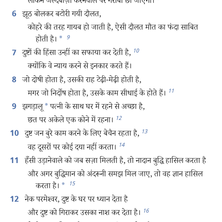
लेकिन जल्दबाज़ी करनेवाले पर गरीबी छा जाएगी।
झूठ बोलकर बटोरी गयी दौलत,
6
कोहरे की तरह गायब हो जाती है, ऐसी दौलत मौत का फंदा साबित
9
होती है।
*
10
दुष्टों की हिंसा उन्हीं का सफाया कर देती है,
7
क्योंकि वे न्याय करने से इनकार करते हैं।
जो दोषी होता है, उसकी राह टेढ़ी-मेढ़ी होती है,
8
11
मगर जो निर्दोष होता है, उसके काम सीधाई के होते हैं।
झगड़ालू
*
पत्नी के साथ घर में रहने से अच्छा है,
9
12
छत पर अकेले एक कोने में रहना।
13
दुष्ट जन बुरे काम करने के लिए बेचैन रहता है,
10
14
वह दूसरों पर कोई दया नहीं करता।
हँसी उड़ानेवाले को जब सज़ा मिलती है, तो नादान बुद्धि हासिल करता है
11
और अगर बुद्धिमान को अंदरूनी समझ मिल जाए, तो वह ज्ञान हासिल
15
करता है।
*
नेक परमेश्‍वर, दुष्ट के घर पर ध्यान देता है
12
16
और दुष्ट को गिराकर उसका नाश कर देता है।