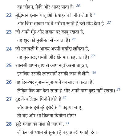
26
वह जीवन, नेकी और आदर पाता है।
बुद्धिमान इंसान योद्धाओं के शहर को जीत लेता है
*
22
27
और जिस ताकत पर वे भरोसा रखते हैं उसे तोड़ देता है।
जो अपने मुँह और ज़बान पर काबू रखता है,
23
28
वह खुद को मुसीबत से बचाता है।
जो उतावली में आकर अपनी मर्यादा लाँघता है,
24
29
वह गुस्ताख, घमंडी और डींगमार कहलाता है।
आलसी अपने हाथ से काम नहीं करना चाहता,
25
30
इसलिए उसकी लालसाएँ उसकी जान ले लेंगी।
वह दिन-भर कुछ-न-कुछ पाने का लालच करता है,
26
31
लेकिन नेक जन देता रहता है और अपने पास कुछ नहीं रखता।
32
दुष्ट के बलिदान घिनौने होते हैं
27
और अगर इसे बुरे इरादे से
*
चढ़ाया जाए,
तो यह और भी कितना घिनौना होगा!
33
झूठे गवाह का नाश हो जाएगा,
28
लेकिन जो ध्यान से सुनता है वह अच्छी गवाही देगा।