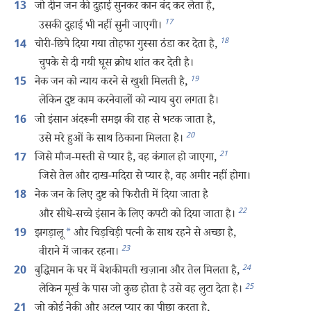
जो दीन जन की दुहाई सुनकर कान बंद कर लेता है,
13
17
उसकी दुहाई भी नहीं सुनी जाएगी।
18
चोरी-छिपे दिया गया तोहफा गुस्सा ठंडा कर देता है,
14
चुपके से दी गयी घूस क्रोध शांत कर देती है।
19
नेक जन को न्याय करने से खुशी मिलती है,
15
लेकिन दुष्ट काम करनेवालों को न्याय बुरा लगता है।
जो इंसान अंदरूनी समझ की राह से भटक जाता है,
16
20
उसे मरे हुओं के साथ ठिकाना मिलता है।
21
जिसे मौज-मस्ती से प्यार है, वह कंगाल हो जाएगा,
17
जिसे तेल और दाख-मदिरा से प्यार है, वह अमीर नहीं होगा।
नेक जन के लिए दुष्ट को फिरौती में दिया जाता है
18
22
और सीधे-सच्चे इंसान के लिए कपटी को दिया जाता है।
झगड़ालू
*
और चिड़चिड़ी पत्नी के साथ रहने से अच्छा है,
19
23
वीराने में जाकर रहना।
24
बुद्धिमान के घर में बेशकीमती खज़ाना और तेल मिलता है,
20
25
लेकिन मूर्ख के पास जो कुछ होता है उसे वह लुटा देता है।
जो कोई नेकी और अटल प्यार का पीछा करता है,
21