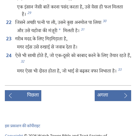
एक इंसान जैसी बातें करना पसंद करता है, उसे वैसा ही फल मिलता
29
है।
30
जिसने अच्छी पत्नी पा ली, उसने कुछ अनमोल पा लिया
22
31
और उसे यहोवा की मंज़ूरी
*
मिलती है।
गरीब मदद के लिए गिड़गिड़ाता है,
23
मगर रईस उसे रुखाई से जवाब देता है।
ऐसे भी साथी होते हैं, जो एक-दूसरे को बरबाद करने के लिए तैयार रहते हैं,
24
32
33
मगर ऐसा भी दोस्त होता है, जो भाई से बढ़कर वफा निभाता है।
पिछला
अगला
इस प्रकाशन की कॉपीराइट
Copyright
©
2026
Watch Tower Bible and Tract Society of