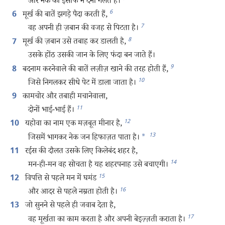
और नेक को इंसाफ न देना गलत है।
6
मूर्ख की बातें झगड़े पैदा करती हैं,
6
7
वह अपनी ही ज़बान की वजह से पिटता है।
8
मूर्ख की ज़बान उसे तबाह कर डालती है,
7
उसके होंठ उसकी जान के लिए फंदा बन जाते हैं।
9
बदनाम करनेवाले की बातें लज़ीज़ खाने की तरह होती हैं,
8
10
जिसे निगलकर सीधे पेट में डाला जाता है।
कामचोर और तबाही मचानेवाला,
9
11
दोनों भाई-भाई हैं।
12
यहोवा का नाम एक मज़बूत मीनार है,
10
13
जिसमें भागकर नेक जन हिफाज़त पाता है।
*
रईस की दौलत उसके लिए किलेबंद शहर है,
11
14
मन-ही-मन वह सोचता है यह शहरपनाह उसे बचाएगी।
15
विपत्ति से पहले मन में घमंड
12
16
और आदर से पहले नम्रता होती है।
जो सुनने से पहले ही जवाब देता है,
13
17
वह मूर्खता का काम करता है और अपनी बेइज़्ज़ती कराता है।