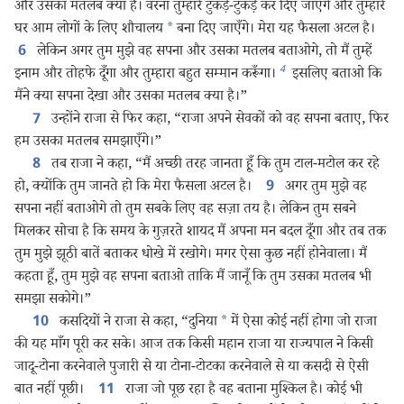
और उसका मतलब क्या है। वरना तुम्हारे टुकड़े-टुकड़े कर दिए जाएँगे और तुम्हारे
घर आम लोगों के लिए शौचालय
*
बना दिए जाएँगे। मेरा यह फैसला अटल है।
लेकिन अगर तुम मुझे वह सपना और उसका मतलब बताओगे, तो मैं तुम्हें
6
4
इनाम और तोहफे दूँगा और तुम्हारा बहुत सम्मान करूँगा।
इसलिए बताओ कि
मैंने क्या सपना देखा और उसका मतलब क्या है।”
उन्होंने राजा से फिर कहा, “राजा अपने सेवकों को वह सपना बताए, फिर
7
हम उसका मतलब समझाएँगे।”
तब राजा ने कहा, “मैं अच्छी तरह जानता हूँ कि तुम टाल-मटोल कर रहे
8
हो, क्योंकि तुम जानते हो कि मेरा फैसला अटल है।
अगर तुम मुझे वह
9
सपना नहीं बताओगे तो तुम सबके लिए वह सज़ा तय है। लेकिन तुम सबने
मिलकर सोचा है कि समय के गुज़रते शायद मैं अपना मन बदल दूँगा और तब तक
तुम मुझे झूठी बातें बताकर धोखे में रखोगे। मगर ऐसा कुछ नहीं होनेवाला। मैं
कहता हूँ, तुम मुझे वह सपना बताओ ताकि मैं जानूँ कि तुम उसका मतलब भी
समझा सकोगे।”
कसदियों ने राजा से कहा, “दुनिया
*
में ऐसा कोई नहीं होगा जो राजा
10
की यह माँग पूरी कर सके। आज तक किसी महान राजा या राज्यपाल ने किसी
जादू-टोना करनेवाले पुजारी से या टोना-टोटका करनेवाले से या कसदी से ऐसी
बात नहीं पूछी।
राजा जो पूछ रहा है वह बताना मुश्‍किल है। कोई भी
11