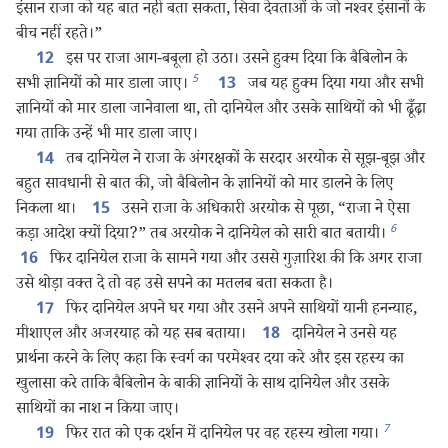
इंसान राजा को यह बात नहीं बता सकता, सिवा देवताओं के जो नश्‍वर इंसानों के
बीच नहीं रहते।”
इस पर राजा आग-बबूला हो उठा। उसने हुक्म दिया कि बैबिलोन के
12
5
सभी ज्ञानियों को मार डाला जाए।
जब यह हुक्म दिया गया और सभी
13
ज्ञानियों को मार डाला जानेवाला था, तो दानियेल और उसके साथियों को भी ढूँढ़ा
गया ताकि उन्हें भी मार डाला जाए।
तब दानियेल ने राजा के अंगरक्षकों के सरदार अरयोक से सूझ-बूझ और
14
बहुत सावधानी से बात की, जो बैबिलोन के ज्ञानियों को मार डालने के लिए
निकला था।
उसने राजा के अधिकारी अरयोक से पूछा, “राजा ने ऐसा
15
6
कड़ा आदेश क्यों दिया?” तब अरयोक ने दानियेल को सारी बात बतायी।
फिर दानियेल राजा के सामने गया और उससे गुज़ारिश की कि अगर राजा
16
उसे थोड़ा वक्‍त दे तो वह उसे सपने का मतलब बता सकता है।
फिर दानियेल अपने घर गया और उसने अपने साथियों यानी हनन्याह,
17
मीशाएल और अजरयाह को यह सब बताया।
दानियेल ने उनसे यह
18
प्रार्थना करने के लिए कहा कि स्वर्ग का परमेश्‍वर दया करे और इस रहस्य का
खुलासा करे ताकि बैबिलोन के बाकी ज्ञानियों के साथ दानियेल और उसके
साथियों का नाश न किया जाए।
7
फिर रात को एक दर्शन में दानियेल पर वह रहस्य खोला गया।
19