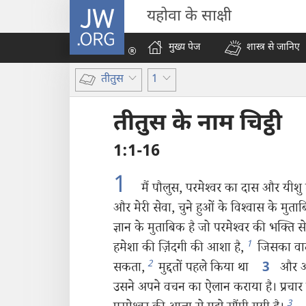
JW.ORG
यहोवा के साक्षी
मुख्य पेज
शास्त्र से जानिए
तीतुस
1
तीतुस के नाम चिट्ठी
1:1-16
1
मैं पौलुस, परमेश्‍वर का दास और यीशु मस
और मेरी सेवा, चुने हुओं के विश्‍वास के मु
ज्ञान के मुताबिक है जो परमेश्‍वर की भक्‍ति स
1
हमेशा की ज़िंदगी की आशा है,
जिसका वादा
2
सकता,
मुद्दतों पहले किया था
और अपन
3
उसने अपने वचन का ऐलान कराया है। प्रचार की 
3