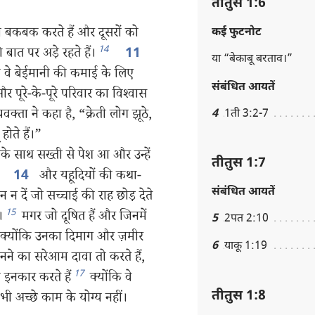
तीतुस 1:6
ी बकबक करते हैं और दूसरों को
कई फुटनोट
14
ात पर अड़े रहते हैं।
11
या “बेकाबू बरताव।”
ंकि वे बेईमानी की कमाई के लिए
संबंधित आयतें
 और पूरे-के-पूरे परिवार का विश्‍वास
वक्‍ता ने कहा है, “क्रेती लोग झूठे,
4
1ती 3:2-7
ोते हैं।”
के साथ सख्ती से पेश आ और उन्हें
तीतुस 1:7
ें
और यहूदियों की कथा-
14
संबंधित आयतें
न दें जो सच्चाई की राह छोड़ देते
15
।
मगर जो दूषित हैं और जिनमें
5
2पत 2:10
हीं क्योंकि उनका दिमाग और ज़मीर
6
याकू 1:19
ानने का सरेआम दावा तो करते हैं,
17
ा इनकार करते हैं
क्योंकि वे
तीतुस 1:8
भी अच्छे काम के योग्य नहीं।