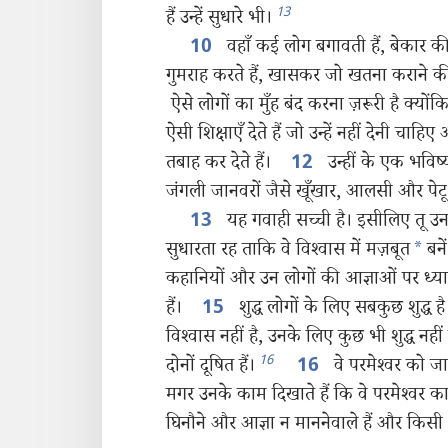
13
हैं उन्हें सुधारे भी।
वहाँ कई लोग बगावती हैं, बेकार क
10
गुमराह करते हैं, खासकर जो खतना कराने की ब
ऐसे लोगों का मुँह बंद करना ज़रूरी है क्यो
ऐसी शिक्षाएँ देते हैं जो उन्हें नहीं देनी चाहिए
तबाह कर देते हैं।
उन्हीं के एक भविष्य
12
जंगली जानवरों जैसे खूँखार, आलसी और पेटू ह
यह गवाही सच्ची है। इसीलिए तू उन
13
सुधारता रह ताकि वे विश्‍वास में मज़बूत
*
बन
कहानियों और उन लोगों की आज्ञाओं पर ध्यान 
हैं।
शुद्ध लोगों के लिए सबकुछ शुद्ध है
15
विश्‍वास नहीं है, उनके लिए कुछ भी शुद्ध न
16
दोनों दूषित हैं।
वे परमेश्‍वर को ज
16
मगर उनके काम दिखाते हैं कि वे परमेश्‍वर क
घिनौने और आज्ञा न माननेवाले हैं और किसी 