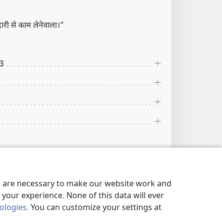
री से काम लेनेवाला।”
13
es are necessary to make our website work and
your experience. None of this data will ever
nologies
. You can customize your settings at
द।”