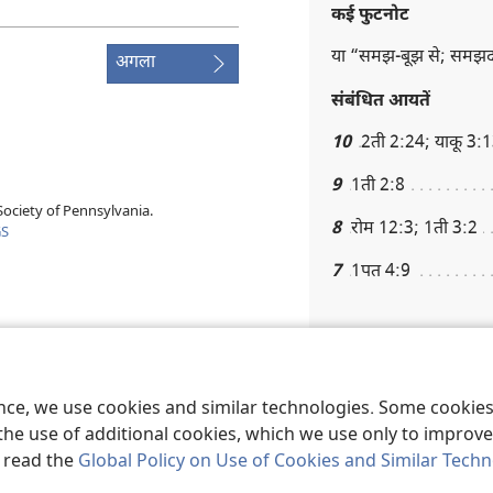
कई फुटनोट
या “समझ-बूझ से; समझदा
अगला
संबंधित आयतें
10
2ती 2:24; याकू 3:
9
1ती 2:8
ociety of Pennsylvania.
8
रोम 12:3; 1ती 3:2
GS
7
1पत 4:9
तीतुस 1:9
कई फुटनोट
ence, we use cookies and similar technologies. Some cooki
the use of additional cookies, which we use only to improve 
या “भरोसेमंद संदेश।”
, read the
Global Policy on Use of Cookies and Similar Tech
या “स्वास्थ्यकर; फायदेमं