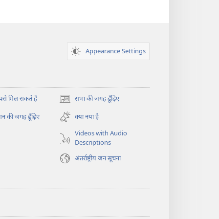
Appearance Settings
े मिल सकते हैं
सभा की जगह ढूँढ़िए
(opens
new
न की जगह ढूँढ़िए
क्या नया है
window)
Videos with Audio
Descriptions
अंतर्राष्ट्रीय जन सूचना