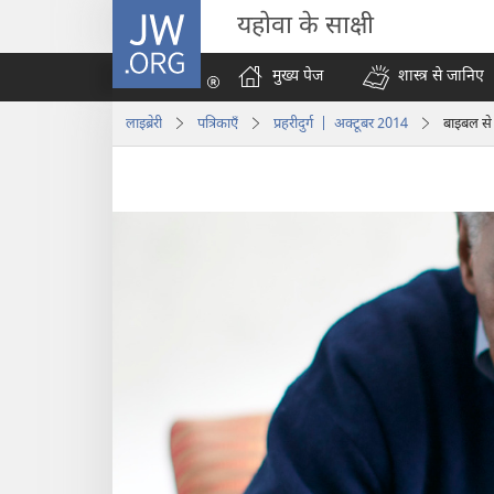
JW.ORG
यहोवा के साक्षी
मुख्य पेज
शास्त्र से जानिए
लाइब्रेरी
पत्रिकाएँ
प्रहरीदुर्ग | अक्टूबर 2014
बाइबल से 