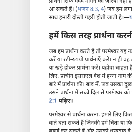
प्रार्थना सिर्फ मदद माँगने का ज़रिया नहीं 
आ सकते हैं। (
भजन 8:3, 4
) जब हम लगात
साथ हमारी दोस्ती गहरी होती जाती है।
—
य
हमें किस तरह प्रार्थना कर
जब हम प्रार्थना करते हैं तो परमेश्‍वर यह
करें या रटी-रटायी प्रार्थनाएँ करें। न ह
या खड़े होकर प्रार्थना करें। यहोवा चाहता है
लिए, प्राचीन इसराएल देश में हन्‍ना नाम की
बारे में प्रार्थना की। बाद में, जब उसका 
उसने प्रार्थना में सच्चे दिल से परमेश्‍वर क
2:1
पढ़िए।
परमेश्‍वर से प्रार्थना करना, हमारे लिए क
बातें बता सकते हैं जिनकी हमें चिंता या
बड़ाई कर सकते हैं और उसको धन्यवाद दे