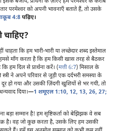
है। इसके बजाय, प्रार्थना के ज़रिए हम परमेश्‍वर के करीब
ार परमेश्‍वर को अपनी भावनाएँ बताते हैं, तो उसके
ाकूब 4:8
पढ़िए।
नी चाहिए?
 नहीं चाहता कि हम भारी-भारी या लच्छेदार शब्द इस्तेमाल
ी वह हमसे माँग करता है कि हम किसी खास तरह से बैठकर
 कि हम दिल से प्रार्थना करें। (
मत्ती 6:7
) मिसाल के
 स्त्री ने अपने परिवार से जुड़ी एक दर्दभरी समस्या के
दुख दूर हो गया और उसकी ज़िंदगी खुशियों से भर गयी, तो
ो धन्यवाद दिया।
—
1 शमूएल 1:10,
12, 13,
26, 27;
ितना बड़ा सम्मान है! हम सृष्टिकर्ता को बेझिझक वे सब
 फिक्र है। वह जो कुछ करता है, उसके लिए हम उसकी
 सकते हैं। हमें इस अनमोल सम्मान को कभी कम नहीं