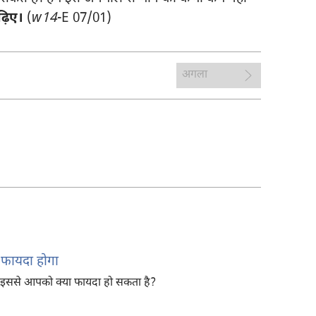
ढ़िए।
(
w14
-E 07/01)
अगला
ा फायदा होगा
 तो इससे आपको क्या फायदा हो सकता है?