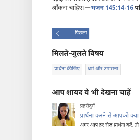
आँकना चाहिए।
—
भजन 145:14-16
प
पिछला
मिलते-जुलते विषय
प्रार्थना कीजिए
धर्म और उपासना
आप शायद ये भी देखना चाहें
प्रहरीदुर्ग
प्रार्थना करने से आपको क्य
अगर आप हर रोज़ प्रार्थना करें,