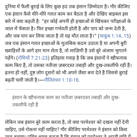
दुनिया में फैली बुराई के लिए कुछ हद तक इंसान ज़िम्मेदार है। गौर कीजिए
एक इंसान कैसे धीरे-धीरे गलत काम कर बैठता है और देखिए बाइबल इस
बारे में क्या कहती है: “हर कोई अपनी ही इच्छाओं से खिंचकर परीक्षाओं के
जाल में फँसता है। फिर इच्छा गर्भवती होती है और पाप को जन्म देती है,
और जब पाप कर लिया जाता है तो यह मौत लाता है।” (
याकूब 1:14, 15
)
जब एक इंसान गलत इच्छाओं के मुताबिक कदम उठाता है या अपनी बुरी
ख्वाहिशों के आगे हार मान लेता है, तो लाज़िमी है उसे बुरे अंजाम भुगतने
पड़ेंगे। (
रोमियों 7:21-23
) इतिहास गवाह है कि जब इंसानों ने खौफनाक
काम किए हैं, तो उसका नतीजा ज़बरदस्त तबाही और दुख-तकलीफें रही हैं।
इतना ही नहीं, दुष्ट लोग दूसरों को भी अपने जैसा बना देते हैं जिससे बुराई
बढ़ती चली जाती है।—
नीतिवचन 1:10-16
.
इंसान के खौफनाक काम का नतीजा ज़बरदस्त तबाही और दुख-
तकलीफें रही हैं
लेकिन जब इंसान बुरे काम करता है, तो क्या परमेश्‍वर को दखल नहीं देनी
चाहिए, उसे रोकना नहीं चाहिए? गौर कीजिए परमेश्‍वर ने इंसान को किस