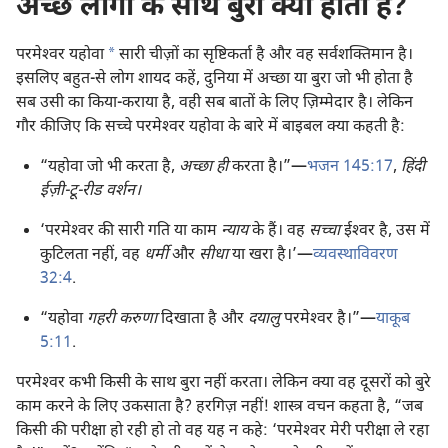
अच्छे लोगों के साथ बुरा क्यों होता है?
a
परमेश्‍वर यहोवा
सारी चीज़ों का सृष्टिकर्ता है और वह सर्वशक्‍तिमान है।
इसलिए बहुत-से लोग शायद कहें, दुनिया में अच्छा या बुरा जो भी होता है
सब उसी का किया-कराया है, वही सब बातों के लिए ज़िम्मेदार है। लेकिन
गौर कीजिए कि सच्चे परमेश्‍वर यहोवा के बारे में बाइबल क्या कहती है:
“यहोवा जो भी करता है,
अच्छा ही
करता है।”—
भजन 145:17
,
हिंदी
ईज़ी-टू-रीड वर्शन।
‘परमेश्‍वर की सारी गति या काम
न्याय
के हैं। वह
सच्चा
ईश्‍वर है, उस में
कुटिलता नहीं, वह
धर्मी
और
सीधा
या खरा है।’—
व्यवस्थाविवरण
32:4
.
“यहोवा
गहरी करुणा
दिखाता है और
दयालु
परमेश्‍वर है।”—
याकूब
5:11
.
परमेश्‍वर कभी किसी के साथ बुरा नहीं करता। लेकिन क्या वह दूसरों को बुरे
काम करने के लिए उकसाता है? हरगिज़ नहीं! शास्त्र वचन कहता है, “जब
किसी की परीक्षा हो रही हो तो वह यह न कहे: ‘परमेश्‍वर मेरी परीक्षा ले रहा