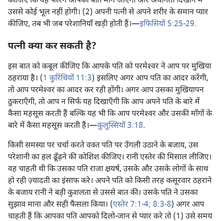
कीजिए कि वह फौरन आपकी बात मान जाएगी और अधीनता दिखाने में
उससे कोई भूल नहीं होगी। (2) अपनी पत्नी से अपने शरीर के समान प्यार
कीजिए, तब भी जब परेशानियाँ खड़ी होती हैं।—
इफिसियों 5:25-29
.
पत्नी क्या कर सकती है?
इस बात को कबूल कीजिए कि आपके पति को परमेश्‍वर ने आप पर मुखिया
ठहराया है। (
1 कुरिंथियों 11:3
) इसलिए अगर आप पति का आदर करेंगी,
तो आप परमेश्‍वर का आदर कर रही होंगी। अगर आप उसका मुखियापन
ठुकराएँगी, तो आप न सिर्फ यह दिखाएँगी कि आप अपने पति के बारे में
कैसा महसूस करती हैं बल्कि यह भी कि आप परमेश्‍वर और उसकी माँगों के
बारे में कैसा महसूस करती हैं।—
कुलुस्सियों 3:18
.
किसी समस्या पर चर्चा करते वक्‍त पति पर उँगली उठाने के बजाय, उस
परेशानी का हल ढूँढ़ने की कोशिश कीजिए। रानी एस्तेर की मिसाल लीजिए।
वह चाहती थी कि उसका पति राजा क्षयर्ष, उसके और उसके लोगों के साथ
हो रही ज़्यादती का इंसाफ करे। अपने पति को किसी तरह कसूरवार ठहराने
के बजाय रानी ने बड़ी कुशलता से उससे बात की। उसके पति ने उसका
सुझाव माना और सही फैसला किया। (
एस्तेर 7:1-4;
8:3-8
) अगर आप
चाहती हैं कि आपका पति आपको दिलो-जान से प्यार करे तो (1) उसे समय