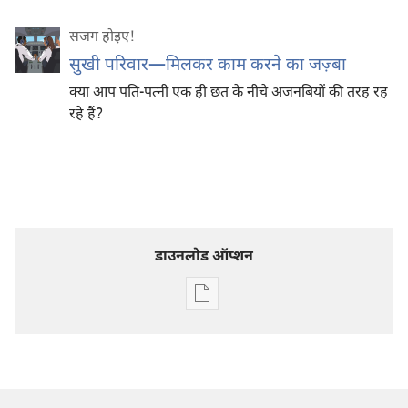
सजग होइए‍!
सुखी परिवार​—मिलकर काम करने का जज़्बा
क्या आप पति-पत्नी एक ही छत के नीचे अजनबियों की तरह रह
रहे हैं?
डाउनलोड ऑप्शन
डिजिटल
प्रकाशन
डाऊनलोड
करें
प्रहरीदुर्ग