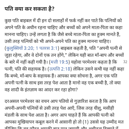
पति क्या कर सकता है?
कुछ पति बाइबल में दी इन दो सलाहों में फर्क नहीं कर पाते कि पत्नियों को
अपने पति के अधीन रहना चाहिए और बच्चों को अपने माता-पिता का कहा
मानना चाहिए। उन्हें लगता है कि जैसे बच्चे माता-पिता का हुक्म मानते हैं,
उसी तरह पत्नियों को भी अपने-अपने पति का हुक्म मानना चाहिए।
(
कुलुस्सियों 3:20;
1 पतरस 3:1
) बाइबल कहती है, पति “अपनी पत्नी से
जुड़ा रहेगा, और वे दोनों एक तन होंगे,” लेकिन यही बात माँ-बाप और बच्चों
के बारे में
नहीं कही गयी है। (
मत्ती 19:5
) यहोवा परमेश्‍वर कहता है कि
पत्नी, पति की सहायक है। (
उत्पत्ति 2:18
) लेकिन उसने कभी यह नहीं कहा
कि बच्चे, माँ-बाप के सहायक हैं। आपका क्या सोचना है, अगर एक पति
अपनी पत्नी के साथ इस तरह पेश आता है मानो वह एक बच्ची है, तो क्या
वह शादी के इंतज़ाम का आदर कर रहा होगा?
दरअसल परमेश्‍वर का वचन आप पतियो से गुज़ारिश करता है कि आप
अपनी-अपनी पत्नियों से उसी तरह पेश आएँ, जिस तरह यीशु, मसीही
मंडली के साथ पेश आता है। अगर आप चाहते हैं कि आपकी पत्नी को
आपका मुखियापन कबूल करने में आसानी हो तो (1) उससे यह उम्मीद मत