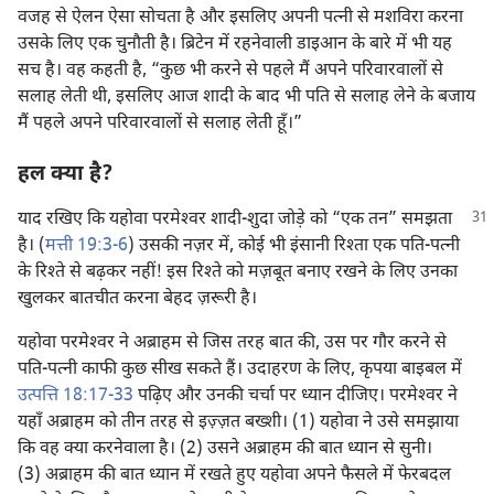
वजह से ऐलन ऐसा सोचता है और इसलिए अपनी पत्नी से मशविरा करना
उसके लिए एक चुनौती है। ब्रिटेन में रहनेवाली डाइआन के बारे में भी यह
सच है। वह कहती है, “कुछ भी करने से पहले मैं अपने परिवारवालों से
सलाह लेती थी, इसलिए आज शादी के बाद भी पति से सलाह लेने के बजाय
मैं पहले अपने परिवारवालों से सलाह लेती हूँ।”
हल क्या है?
याद रखिए कि यहोवा परमेश्‍वर शादी-शुदा
जोड़े को “एक तन” समझता
है। (
मत्ती 19:3-6
) उसकी नज़र में, कोई भी इंसानी रिश्‍ता एक पति-पत्नी
के रिश्‍ते से बढ़कर नहीं! इस रिश्‍ते को मज़बूत बनाए रखने के लिए उनका
खुलकर बातचीत करना बेहद ज़रूरी है।
यहोवा परमेश्‍वर ने अब्राहम से जिस तरह बात की, उस पर गौर करने से
पति-पत्नी काफी कुछ सीख सकते हैं। उदाहरण के लिए, कृपया बाइबल में
उत्पत्ति 18:17-33
पढ़िए और उनकी चर्चा पर ध्यान दीजिए। परमेश्‍वर ने
यहाँ अब्राहम को तीन तरह से इज़्ज़त बख्शी। (1) यहोवा ने उसे समझाया
कि वह क्या करनेवाला है। (2) उसने अब्राहम की बात ध्यान से सुनी।
(3) अब्राहम की बात ध्यान में रखते हुए यहोवा अपने फैसले में फेरबदल