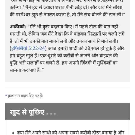
‘अब से मैं कोई भी फैसला लेने से पहले
मेरी पत्नी
से सलाह-मशविरा
करूँगा।’ मैंने हद से ज़्यादा शराब पीनी छोड़ दी। और जब मैंने सीखा
की परमेश्‍वर झूठ से नफरत करता है, तो मैंने सच बोलने की ठान ली।”
अकीको:
“मैंने भी कुछ बदलाव किए। मैं पहले टोरू की बात नहीं
मानती थी, लेकिन जब मैंने देखा कि वे बाइबल सिद्धातों पर चलने लगे
हैं, तो मैं भी उनकी बात मानने लगी और उनका साथ निभाने लगी।
(
इफिसियों 5:22-24
) आज हमारी शादी को 28 साल हो चुके हैं और
हम बहुत खुश हैं। एक-दूसरे को करीबी से जानने और बाइबल की
बुद्धि-भरी सलाहों पर चलने से, हम अपनी ज़िंदगी में मुश्‍किलों का
सामना कर पाए हैं।”
^
कुछ नाम बदल दिए गए हैं।
खुद से पूछिए . . .
क्या मैंने अपने साथी को अपना सबसे करीबी दोस्त बनाया है और