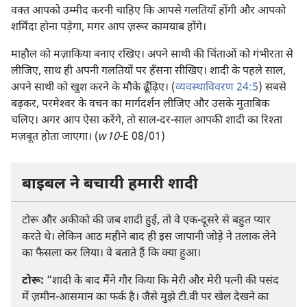
वक्‍त आपको उम्मीद करनी चाहिए कि आपसे गलतियाँ होंगी और आपको
शर्मिंदा होना पड़ेगा, मगर आप ज़रूर कामयाब होंगे।
माहौल को मज़ाकिया बनाए रखिए। अपने साथी की चिंताओं को गंभीरता से
लीजिए, साथ ही अपनी गलतियों पर हँसना सीखिए। शादी के पहले साल,
अपने साथी को खुश करने के मौके ढूँढ़िए। (
व्यवस्थाविवरण 24:5
) सबसे
बढ़कर, परमेश्‍वर के वचन का मार्गदर्शन लीजिए और उसके मुताबिक
चलिए। अगर आप ऐसा करेंगे, तो साल-दर-साल आपकी शादी का रिश्‍ता
मज़बूत होता जाएगा। (
w10
-E 08/01)
बाइबल ने बचायी हमारी शादी
टोरू और अकीको की जब शादी हुई, तो वे एक-दूसरे से बहुत प्यार
करते थे। लेकिन आठ महीने बाद ही इस जापानी जोड़े ने तलाक लेने
का फैसला कर लिया। वे बताते हैं कि क्या हुआ।
टोरू:
“शादी के बाद मैंने गौर किया कि मेरी और मेरी पत्नी की पसंद
में ज़मीन-आसमान का फर्क है। जैसे मुझे टी.वी पर खेल देखने का