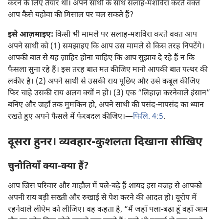
करने के लिए तैयार था। अपने साथी के साथ सलाह-मशविरा करते वक्‍त
आप कैसे यहोवा की मिसाल पर चल सकते हैं?
इसे आज़माइए:
किसी भी मामले पर सलाह-मशविरा करते वक्‍त आप
अपने साथी को (1) समझाइए कि आप उस मामले से किस तरह निपटेंगे।
आपकी बात से यह ज़ाहिर होना चाहिए कि आप सुझाव दे रहे हैं न कि
फैसला सुना रहे हैं। इस तरह बात मत कीजिए मानो आपकी बात पत्थर की
लकीर है। (2) अपने साथी से उसकी राय पूछिए और उसे कबूल कीजिए
फिर चाहे उसकी राय अलग क्यों न हो। (3) एक “लिहाज़ करनेवाले इंसान”
बनिए और जहाँ तक मुमकिन हो, अपने साथी की पसंद-नापसंद का ध्यान
रखते हुए अपने फैसले में फेरबदल कीजिए।—
फिलि. 4:5
.
दूसरा हुनर। व्यवहार-कुशलता दिखाना सीखिए
चुनौतियाँ क्या-क्या हैं?
आप जिस परिवार और माहौल में पले-बढ़े हैं शायद इस वजह से आपको
अपनी राय बड़ी सख्ती और रुखाई से पेश करने की आदत हो। यूरोप में
रहनेवाले लीऐम को लीजिए। वह कहता है, “मैं जहाँ पला-बढ़ा हूँ वहाँ आम