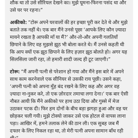
शौक था तो उसे सीरियल देखने का। मुझे घूमना-फिरना पसंद था और
उसे घर पर रहना।”
अकीको:
“टोरू अपने घरवालों की हर इच्छा पूरी कर देते थे और मुझे
बताते तक नहीं थे। एक बार मैंने उनसे पूछा ‘आपके लिए कौन ज़्यादा
मायने रखता है आपकी माँ या मैं?’ और-तो-और अपनी गलतियाँ
छिपाने के लिए वह मुझसे झूठ भी बोला करते थे। मैं उनसे कहती थी
कि आप क्यों एक झूठ छिपाने के लिए हज़ार झूठ बोलते हो। अगर यह
सिलसिला जारी रहा, तो हमारी शादी जल्द ही टूट जाएगी।”
टोरू:
“मैं अपनी पत्नी से परेशान हो गया और मैंने इस बारे में अपने
साथ काम करनेवाले एक सीनियर से उसकी राय पूछी। उसने कहा,
‘अपनी पत्नी को अपना मुँह बंद रखने के लिए कह और अगर वह
ज़्यादा ना-नुकर करे, तो एक ज़ोरदार तमाचा लगा देना।’ एक बार ऐसी
नौबत आयी कि मैंने अकीको पर हाथ उठा दिया और गुस्से में मेज
उठाकर पटक दी। फिर हम दोनों के बीच बड़ा झगड़ा हुआ और वह घर
छोड़कर चली गयी। मुझे टोक्यो जाकर उसे एक होटल से वापस लाना
पड़ा। आखिर में, हमने तलाक लेने की ठान ली। एक सुबह जब मैं
दफ्तर के लिए निकल रहा था, तो मेरी पत्नी अपना सामान बाँध रही