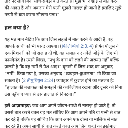
तौर पर लोग बिना सोचे-समझे बात करते हैं। मुझे भी रुखाई से बात करने
की आदत है और अकसर मेरी पत्नी मुझसे नाराज़ हो जाती है इसलिए मुझे
नरमी से बात करना सीखना पड़ा।”
हल क्या है?
यह मत मान बैठिए कि आप जिस लहज़े में बात करने के आदी हैं, वह
आपके साथी को भी पसंद आएगा। (
फिलिप्पियों 2:3, 4
) प्रेषित पौलुस ने
एक मिशनरी को जो सलाह दी थी, वह सलाह नए नवेले जोड़े के लिए भी
फायदेमंद है। उसने लिखा, “प्रभु के दास को लड़ने की ज़रूरत नहीं बल्कि
ज़रूरी है कि वह नर्मी से पेश आए।” यूनानी में जिस शब्द का अनुवाद
“नर्मी” किया गया है, उसका अनुवाद “व्यवहार-कुशलता” भी किया जा
सकता है। (
2 तीमुथियुस 2:24
) व्यवहार में कुशल होने का मतलब है:
“हालात की नज़ाकत को समझने की काबिलीयत रखना और दूसरे को बिना
ठेस पहुँचाए प्यार से उस हालात से निपटना।”
इसे आज़माइए:
जब आप अपने जीवन-साथी से नाराज़ हो जाते हैं, तो
उससे बात करते वक्‍त यह मत सोचिए कि आप अपने पति या पत्नी से बात
कर रहे हैं बल्कि यह सोचिए कि आप अपने एक दोस्त या मालिक से बात
कर रहे हैं। अपने साथी से बात करते वक्‍त आप जिन शब्दों का इस्तेमाल