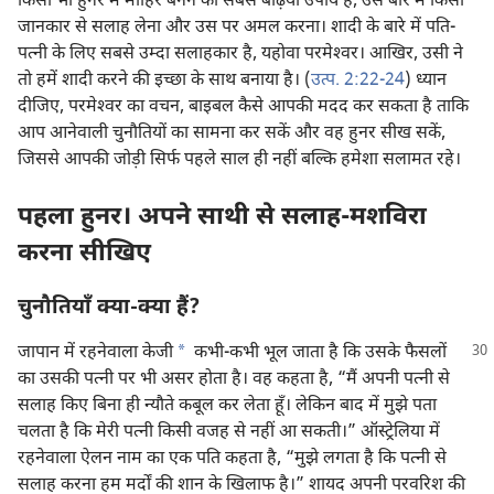
किसी भी हुनर में माहिर बनने का सबसे बढ़िया उपाय है, उस बारे में किसी
जानकार से सलाह लेना और उस पर अमल करना। शादी के बारे में पति-
पत्नी के लिए सबसे उम्दा सलाहकार है, यहोवा परमेश्‍वर। आखिर, उसी ने
तो हमें शादी करने की इच्छा के साथ बनाया है। (
उत्प. 2:22-24
) ध्यान
दीजिए, परमेश्‍वर का वचन, बाइबल कैसे आपकी मदद कर सकता है ताकि
आप आनेवाली चुनौतियों का सामना कर सकें और वह हुनर सीख सकें,
जिससे आपकी जोड़ी सिर्फ पहले साल ही नहीं बल्कि हमेशा सलामत रहे।
पहला हुनर। अपने साथी से सलाह-मशविरा
करना सीखिए
चुनौतियाँ क्या-क्या हैं?
*
जापान में रहनेवाला केजी
कभी-कभी भूल जाता है कि उसके फैसलों
का उसकी पत्नी पर भी असर होता है। वह कहता है, “मैं अपनी पत्नी से
सलाह किए बिना ही न्यौते कबूल कर लेता हूँ। लेकिन बाद में मुझे पता
चलता है कि मेरी पत्नी किसी वजह से नहीं आ सकती।” ऑस्ट्रेलिया में
रहनेवाला ऐलन नाम का एक पति कहता है, “मुझे लगता है कि पत्नी से
सलाह करना हम मर्दों की शान के खिलाफ है।” शायद अपनी परवरिश की