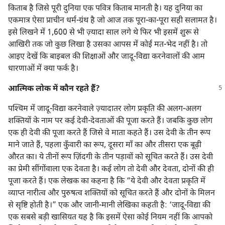
किताब है जिसे पूरी दुनिया एक पवित्र किताब मानती है। यह दुनिया का
एकमात्र ऐसा प्राचीन धर्म-ग्रंथ है जो आज तक पूरा-का-पूरा सही सलामत है।
इसे लिखने में 1,600 से भी ज़्यादा साल लगे थे फिर भी इसमें शुरू से
आखिरी तक जो कुछ लिखा है उसका आपस में कोई मत-भेद नहीं है। तो
आइए देखें कि बाइबल की शिक्षाओं और जादू-विद्या करनेवालों की आम
धारणाओं में क्या फर्क है।
आत्मिक लोक में कौन रहते हैं?
पश्‍चिम में जादू-विद्या करनेवाले ज़्यादातर लोग प्रकृति की अलग-अलग
शक्‍तियों के नाम पर कई देवी-देवताओं की पूजा करते हैं। जबकि कुछ लोग
एक ही देवी की पूजा करते हैं जिसे वे माता कहते हैं। उस देवी के तीन रूप
माने जाते हैं, पहला कुँवारी का रूप, दूसरा माँ का और तीसरा एक बूढ़ी
औरत का। ये तीनों रूप ज़िंदगी के तीन पड़ावों को सूचित करते हैं। उस देवी
का प्रेमी सींगोंवाला एक देवता है। कई लोग तो देवी और देवता, दोनों की ही
पूजा करते हैं। एक लेखक का कहना है कि “ये देवी और देवता प्रकृति में
व्याप्त नारीत्व और पुरुषत्व शक्‍तियों को सूचित करते हैं और दोनों के मिलन
से सृष्टि होती है।” एक और जानी-मानी लेखिका कहती है: ‘जादू-विद्या की
एक सबसे बड़ी खासियत यह है कि इसमें ऐसा कोई नियम नहीं कि आपको