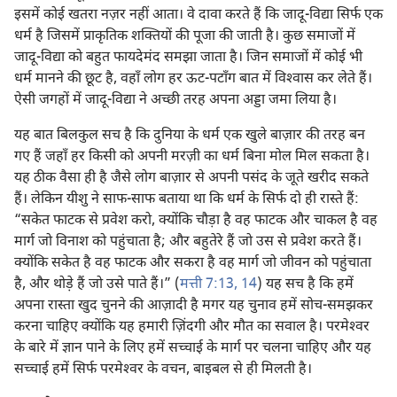
इसमें कोई खतरा नज़र नहीं आता। वे दावा करते हैं कि जादू-विद्या सिर्फ एक
धर्म है जिसमें प्राकृतिक शक्‍तियों की पूजा की जाती है। कुछ समाजों में
जादू-विद्या को बहुत फायदेमंद समझा जाता है। जिन समाजों में कोई भी
धर्म मानने की छूट है, वहाँ लोग हर ऊट-पटाँग बात में विश्‍वास कर लेते हैं।
ऐसी जगहों में जादू-विद्या ने अच्छी तरह अपना अड्डा जमा लिया है।
यह बात बिलकुल सच है कि दुनिया के धर्म एक खुले बाज़ार की तरह बन
गए हैं जहाँ हर किसी को अपनी मरज़ी का धर्म बिना मोल मिल सकता है।
यह ठीक वैसा ही है जैसे लोग बाज़ार से अपनी पसंद के जूते खरीद सकते
हैं। लेकिन यीशु ने साफ-साफ बताया था कि धर्म के सिर्फ दो ही रास्ते हैं:
“सकेत फाटक से प्रवेश करो, क्योंकि चौड़ा है वह फाटक और चाकल है वह
मार्ग जो विनाश को पहुंचाता है; और बहुतेरे हैं जो उस से प्रवेश करते हैं।
क्योंकि सकेत है वह फाटक और सकरा है वह मार्ग जो जीवन को पहुंचाता
है, और थोड़े हैं जो उसे पाते हैं।” (
मत्ती 7:13, 14
) यह सच है कि हमें
अपना रास्ता खुद चुनने की आज़ादी है मगर यह चुनाव हमें सोच-समझकर
करना चाहिए क्योंकि यह हमारी ज़िंदगी और मौत का सवाल है। परमेश्‍वर
के बारे में ज्ञान पाने के लिए हमें सच्चाई के मार्ग पर चलना चाहिए और यह
सच्चाई हमें सिर्फ परमेश्‍वर के वचन, बाइबल से ही मिलती है।