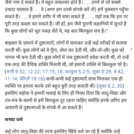
जैसे नाम दे सकते हैं। वे बहुत ताकतवर होते हैं। . . . उनमें से जो सबसे
ज़्यादा चालाक हैं . . . वे (अगर हम उनसे संपर्क करें तो) हमें नुकसान पहुँचा
सकते हैं। . . . वे हमारे शरीर में भी समा सकते हैं . . . , यहाँ तक कि हम पर
पूरी तरह कब्ज़ा कर सकते हैं। जी हाँ, हम जैसे पुरानी कहानियों में सुनते हैं
कि कुछ लोगों को भूत पकड़ लेते थे, यह बात बिलकुल सच है।”
बाइबल के ज़माने में दुष्टात्माएँ, लोगों में समाकर उन्हें कई तरीकों से सताया
करती थीं। कुछ लोगों को वे गूँगा,
अँधा कर देती थीं, और-तो-और कुछ को
पागल भी बना देती थीं। कुछ लोगों में जब दुष्टात्माएँ प्रवेश करती थीं, तो उन्हें
एक तरह की दैविक शक्‍ति मिलती थी, जो इंसानी शक्‍ति से बिलकुल परे है।
(
मत्ती 9:32;
12:22;
17:15,
18;
मरकुस 5:2-5;
लूका 8:29;
9:42;
11:14;
प्रेरितों 19:16
) कभी-कभी कई दुष्टात्माएँ साथ मिलकर एक ही
व्यक्‍ति पर हमला करके उसे बहुत बुरी तरह सताती थीं। (
लूका 8:2,
30
)
इसलिए यहोवा ने हमारी भलाई के लिए ही नियम दिया कि जादू-विद्या और
तंत्र-मंत्र के कामों से हमें बिलकुल दूर रहना चाहिए क्योंकि इनके ज़रिए हम
आसानी से दुष्टात्माओं के संपर्क में आ सकते हैं।
सच्चा धर्म
कई लोग जादू-विद्या की तरफ इसलिए खिंचे चले जा रहे हैं क्योंकि उन्हें