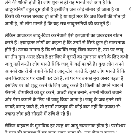
लेने की शक्‍ति होती है। लोग शुरू से ही यह मानते चले आए हैं कि
जादूगरनियाँ बहुत दुष्ट होती हैं इसीलिए जब कोई बीमार
हो जाता है या
किसी की फसल बरबाद हो जाती है या यहाँ तक कि जब किसी की मौत हो
जाती है, तो लोग मानते हैं कि यह सब जादूगरनियों की करतूतें हैं।
लेकिन आजकल जादू-विद्या करनेवाले ऐसे इलज़ामों का ज़बरदस्त खंडन
करते हैं। ज़्यादातर लोगों का कहना है कि उनमें से सिर्फ कुछ ही खतरनाक
होते हैं। उनका मानना है कि जो व्यक्‍ति जादू-विद्या करता है, उस पर जादू
का तीन गुना असर होता है इसलिए वे दूसरों का नुकसान करने के लिए कभी
जादू नहीं करते। लोग मानते हैं कि जादू के कई फायदे हैं। कुछ लोग अपने
आपको खतरों से बचाने के लिए जादू-टोना करते हैं, कुछ लोग मानते हैं कि
जब किराएदार घर खाली कर देते हैं, तो घर पर उनका बुरा असर पड़ता है
इसलिए घर को शुद्ध करने के लिए जादू करते हैं। किसी को अपने प्यार में
फँसाने, बीमारियों को दूर करने, अच्छी सेहत बनाने, अपनी नौकरी बचाने
और पैसा कमाने के लिए भी जादू किया जाता है। जादू के जब इतने सारे
फायदे बताए जाते हैं, तो इसमें ताज्जुब की कोई बात नहीं कि ज़्यादा-से-
ज़्यादा लोग इसे सीखने में रुचि ले रहे हैं।
लेकिन बाइबल के मुताबिक हर तरह का जादू खतरनाक होता है। परमेश्‍वर