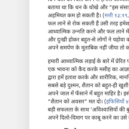
बताया था कि धन के धोखे और “इस संसार 
अहमियत कम हो सकती है। (
मत्ती १३:१९,
फल लाने से रोक सकती हैं उसी तरह हमेशा च
आध्यात्मिक उन्‍नति करने और फल लाने मे
और दुःखी होकर बहुत-से लोगों ने यहोवा क
अपने समर्पण के मुताबिक नहीं जीया तो क
हमारी आध्यात्मिक लड़ाई के बारे में प्रेरि
एक भावना को कैद करके मसीह का आज्ञाक
द्वारा हमें हताश करके और शारीरिक, मा
सबसे बड़े दुश्‍मन, शैतान को बहुत-ही ख
अपने जाल में फँसाने में बहुत माहिर है।
“शैतान को अवसर” मत दो। (
इफिसियों 
बड़ी सफलता के साथ ‘अविश्‍वासियों की बुद
अपने दिलो-दिमाग पर काबू करने का उसे 