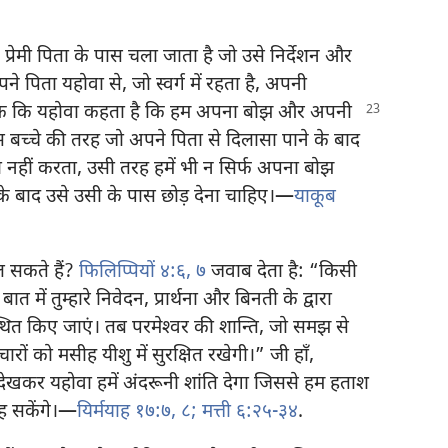
्रेमी पिता के पास चला जाता है जो उसे निर्देशन और
 पिता यहोवा से, जो स्वर्ग में रहता है, अपनी
 कि यहोवा कहता है कि हम अपना बोझ और अपनी
 बच्चे की तरह जो अपने पिता से दिलासा पाने के बाद
ता नहीं करता, उसी तरह हमें भी न सिर्फ अपना बोझ
के बाद उसे उसी के पास छोड़ देना चाहिए।—
याकूब
ल सकते हैं?
फिलिप्पियों ४:६, ७
जवाब देता है: “किसी
 में तुम्हारे निवेदन, प्रार्थना और बिनती के द्वारा
्थित किए जाएं। तब परमेश्‍वर की शान्ति, जो समझ से
िचारों को मसीह यीशु में सुरक्षित रखेगी।” जी हाँ,
 देखकर यहोवा हमें अंदरूनी शांति देगा जिससे हम हताश
रह सकेंगे।—
यिर्मयाह १७:७, ८;
मत्ती ६:२५-३४
.