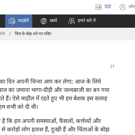
हिंदी
लॉग
भाषा
(o
चुनें
n
लाइब्रेरी
खबरें
हमारे बारे में
w
1999
चिंता के बोझ तले मत दबिए
ल का दिन अपनी चिन्ता आप कर लेगा; आज के लिये
आज का ज़माना भागा-दौड़ी और जल्दबाज़ी का बन गया
ते हैं। ऐसे माहौल में रहते हुए भी हम बेशक इस सलाह
 हम सभी को दी थी।
है कि हम अपनी समस्याओं, फैसलों, कर्त्तव्यों और
 से करोड़ों लोग हताश हैं, दुःखी हैं और चिंताओं के बोझ