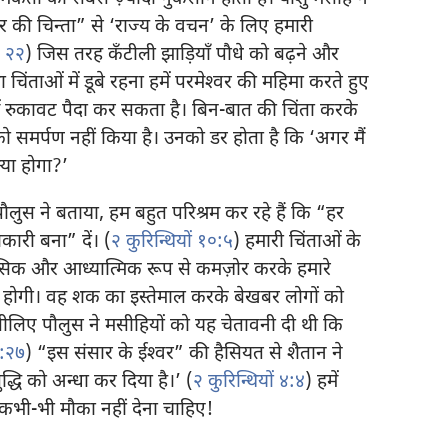
की चिन्ता” से ‘राज्य के वचन’ के लिए हमारी
२२
) जिस तरह कँटीली झाड़ियाँ पौधे को बढ़ने और
िंताओं में डूबे रहना हमें परमेश्‍वर की महिमा करते हुए
ं रुकावट पैदा कर सकता है। बिन-बात की चिंता करके
ो समर्पण नहीं किया है। उनको डर होता है कि ‘अगर मैं
्या होगा?’
त पौलुस ने बताया, हम बहुत परिश्रम कर रहे हैं कि “हर
ारी बना” दें। (
२ कुरिन्थियों १०:५
) हमारी चिंताओं के
नसिक और आध्यात्मिक रूप से कमज़ोर करके हमारे
ुशी होगी। वह शक का इस्तेमाल करके बेखबर लोगों को
 इसीलिए पौलुस ने मसीहियों को यह चेतावनी दी थी कि
४:२७
) “इस संसार के ईश्‍वर” की हैसियत से शैतान ने
्धि को अन्धा कर दिया है।’ (
२ कुरिन्थियों ४:४
) हमें
कभी-भी मौका नहीं देना चाहिए!