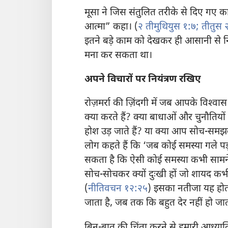
मूसा ने जिस संतुलित तरीके से दिए गए का
आत्मा” कहा। (
२ तीमुथियुस १:७;
तीतुस 
इतने बड़े काम को देखकर ही आसानी से
मना कर सकता था।
अपने विचारों पर नियंत्रण रखिए
रोज़मर्रा की ज़िंदगी में जब आपके विश्‍
क्या करते हैं? क्या बाधाओं और चुनौति
होश उड़ जाते हैं? या क्या आप सोच-सम
लोग कहते हैं कि ‘जब कोई समस्या गले पड़ी 
सकता है कि ऐसी कोई समस्या कभी सामने 
सोच-सोचकर क्यों दुःखी हों जो शायद क
(
नीतिवचन १२:२५
) इसका नतीजा यह होता
जाता है, जब तक कि बहुत देर नहीं हो जा
बिन-बात की चिंता करने से हमारी आध्यात्