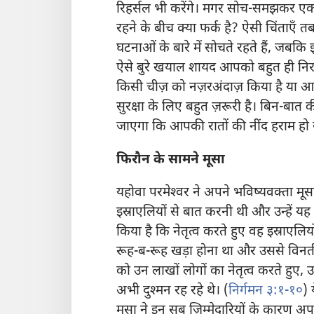
रिहर्सल भी करेंगे। मगर सोच-समझकर ए
रहने के बीच क्या फर्क है? ऐसी चिंताएँ
घटनाओं के बारे में सोचते रहते हैं, जब
ऐसे बुरे खयाल शायद आपको बहुत ही निर
किसी चीज़ को नज़रअंदाज़ किया है या 
सुरक्षा के लिए बहुत ज़रूरी है। बिन-बा
जाएगा कि आपकी रातों की नींद हराम हो
फिरौन के सामने मूसा
यहोवा परमेश्‍वर ने अपने भविष्यवक्‍ता म
इस्राएलियों से बात करनी थी और उन्हें य
किया है कि नेतृत्व करते हुए वह इस्राएलिय
रूह-ब-रूह खड़ा होना था और उससे विनती क
को उन लाखों
लोगों का नेतृत्व करते हुए, उन
अभी दुश्‍मन रह रहे थे। (
निर्गमन ३:१-१०
) 
मूसा ने इन सब ज़िम्मेदारियों के कारण अ