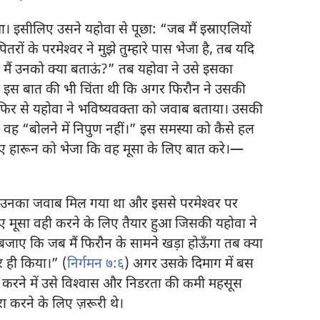
था। इसीलिए उसने यहोवा से पूछा: “जब मैं इस्राएलियों
तरों के परमेश्‍वर ने मुझे तुम्हारे पास भेजा है, तब यदि
तब मैं उनको क्या बताऊं?” तब यहोवा ने उसे इसका
ो इस बात की भी चिंता थी कि अगर फिरौन ने उसकी
फिर से यहोवा ने भविष्यवक्‍ता को जवाब बताया। उसकी
ह “बोलने में निपुण नहीं।” इस समस्या को कैसे हल
िए हारून को भेजा कि वह मूसा के लिए बात करे।—
से उनका जवाब मिल गया था और इससे परमेश्‍वर पर
ए मूसा वही करने के लिए तैयार हुआ जिसकी यहोवा ने
बजाए कि जब मैं फिरौन के सामने खड़ा होऊँगा तब क्या
र ही किया।” (
निर्गमन ७:६
) अगर उसके दिमाग में बस
ा करने में उसे विश्‍वास और निडरता की कमी महसूस
ा करने के लिए ज़रूरी थे।