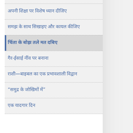
15 मार्च,
अपनी शिक्षा पर विशेष ध्यान दीजिए
1999
समझ के साथ सिखाइए और कायल कीजिए
चिंता के बोझ तले मत दबिए
गैर-ईसाई नींव पर बनाना
राशी—बाइबल का एक प्रभावशाली विद्वान
“समुद्र के जोखिमों में”
एक यादगार दिन