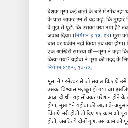
बेशक मूसा कई बातों के बारे में सोच रहा 
के पास जाकर उन से यह कहूं, कि तुम्हारे पि
वे मुझ से पूछें, कि उसका क्या नाम है? 
जवाब दिया। (
निर्गमन ३:१३, १४
) मूसा क
बात पर यकीन नहीं किया तब क्या होगा। 
एक आखिरी समस्या थी—मूसा ने कहा कि व
किया गया? यहोवा ने मूसा की मदद के ल
निर्गमन ४:१-५,
१०-१६
.
मूसा ने परमेश्‍वर से जो सवाल किए थे उ
उसका विश्‍वास मज़बूत हो गया था। इसलि
आज्ञा दी थी। यह सोचकर परेशान होने के 
होगा, मूसा “ने यहोवा की आज्ञा के अनुसा
चिंताएँ भरी होतीं तो दिए गए काम को पूर
होती, जबकि ये दोनों गुण, उस काम को पूर