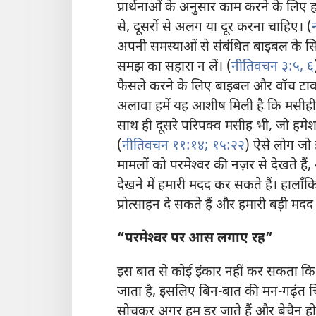
प्रार्थनाओं के अनुसार काम करने के लिए 
से, दूसरों से अलग या दूर करना चाहिए। (
अपनी समस्याओं से संबंधित बाइबल के सिद्ध
समझ का सहारा न लें। (
नीतिवचन ३:५, ६
फैसले करने के लिए बाइबल और वॉच टावर 
अलावा हमें यह आशीष मिली है कि मसीही कल
साथ ही दूसरे परिपक्व मसीह भी, जो हमेशा 
(
नीतिवचन ११:१४;
१५:२२
) ऐसे लोग जो 
मामलों को परमेश्‍वर की नज़र से देखते
देखने में हमारी मदद कर सकते हैं। हालाँकि
प्रोत्साहन दे सकते हैं और हमारी बड़ी मदद
“परमेश्‍वर पर आस लगाए रह”
इस बात से कोई इंकार नहीं कर सकता क
जाता है, इसलिए बिन-बात की मन-गढ़ंत चिंत
सोचकर अगर हम डर जाते हैं और बेचैन हो ज