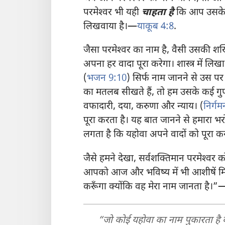
परमेश्‍वर भी यही
चाहता है
कि आप उसके क
लिखवाया है।—
याकूब 4:8
.
जैसा परमेश्‍वर का नाम है, वैसी उसकी 
अपना हर वादा पूरा करेगा। शास्त्र में लिख
(
भजन 9:10
) सिर्फ नाम जानने से उस प
का मतलब सीखते हैं, तो हम उसके कई गुणों 
वफादारी, दया, करुणा और न्याय। (
निर्ग
पूरा करता है। यह बात जानने से हमारा भ
लगता है कि यहोवा अपने वादों को पूरा क
जैसे हमने देखा, सर्वशक्‍तिमान परमेश्‍व
आपको आज और भविष्य में भी आशीषें मिलेंग
करूँगा क्योंकि वह मेरा नाम जानता है।”
“जो कोई यहोवा का नाम पुकारता है 