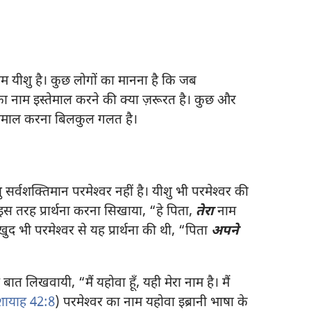
नाम यीशु है। कुछ लोगों का मानना है कि जब
सका नाम इस्तेमाल करने की क्या ज़रूरत है। कुछ और
स्तेमाल करना बिलकुल गलत है।
ु सर्वशक्‍तिमान परमेश्‍वर नहीं है। यीशु भी परमेश्‍वर की
स तरह प्रार्थना करना सिखाया, “हे पिता,
तेरा
नाम
 खुद भी परमेश्‍वर से यह प्रार्थना की थी, “पिता
अपने
ह बात लिखवायी, “मैं यहोवा हूँ, यही मेरा नाम है। मैं
शायाह 42:8
) परमेश्‍वर का नाम यहोवा इब्रानी भाषा के