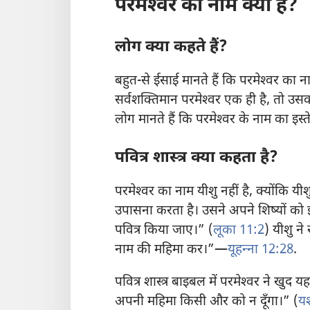
परमेश्‍वर का नाम क्या है?
लोग क्या कहते हैं?
बहुत-से ईसाई मानते हैं कि परमेश्‍वर का 
सर्वशक्‍तिमान परमेश्‍वर एक ही है, तो उ
लोग मानते हैं कि परमेश्‍वर के नाम का इ
पवित्र शास्त्र क्या कहता है?
परमेश्‍वर का नाम यीशु नहीं है, क्योंकि यीश
उपासना करता है। उसने अपने शिष्यों को इ
पवित्र किया जाए।” (
लूका 11:2
) यीशु ने
नाम की महिमा कर।”—
यूहन्‍ना 12:28
.
पवित्र शास्त्र बाइबल में परमेश्‍वर ने खुद य
अपनी महिमा किसी और को न दूँगा।” (
य