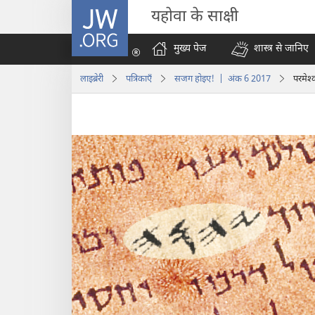
JW.ORG
यहोवा के साक्षी
मुख्य पेज
शास्त्र से जानिए
लाइब्रेरी
पत्रिकाएँ
सजग होइए‍! | अंक 6 2017
परमेश्