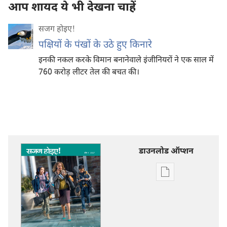
आप शायद ये भी देखना चाहें
सजग होइए‍!
पक्षियों के पंखों के उठे हुए किनारे
इनकी नकल करके विमान बनानेवाले इंजीनियरों ने एक साल में
760 करोड़ लीटर तेल की बचत की।
डाउनलोड ऑप्शन
डिजिटल
प्रकाशन
डाऊनलोड
करें
सजग