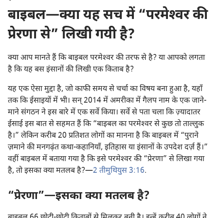
बाइबल—क्या यह सच में “परमेश्‍वर की
प्रेरणा से” लिखी गयी है?
क्या आप मानते हैं कि बाइबल परमेश्‍वर की तरफ से है? या आपको लगता
है कि यह बस इंसानों की लिखी एक किताब है?
यह एक ऐसा मुद्दा है, जो काफी समय से चर्चा का विषय बना हुआ है, यहाँ
तक कि ईसाइयों में भी। सन्‌ 2014 में अमरीका में गैलप नाम के एक जाने-
माने संगठन ने इस बारे में एक सर्वे किया। सर्वे से पता चला कि ज़्यादातर
ईसाई इस बात से सहमत हैं कि “बाइबल का परमेश्‍वर से कुछ तो ताल्लुक
है।” लेकिन करीब 20 प्रतिशत लोगों का मानना है कि बाइबल में “पुराने
ज़माने की मनगढ़ंत कथा-कहानियाँ, इतिहास या इंसानों के उपदेश दर्ज़ हैं।”
वहीं बाइबल में बताया गया है कि इसे परमेश्‍वर की “प्रेरणा” से लिखा गया
है, तो इसका क्या मतलब है?—
2 तीमुथियुस 3:16
.
“प्रेरणा”—इसका क्या मतलब है?
बाइबल 66 छोटी-छोटी किताबों से मिलकर बनी है। इन्हें करीब 40 लोगों ने