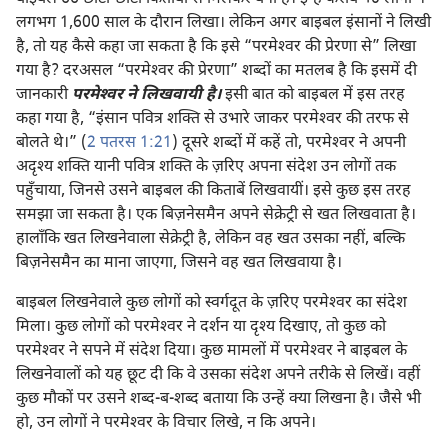
लगभग 1,600 साल के दौरान लिखा। लेकिन अगर बाइबल इंसानों ने लिखी
है, तो यह कैसे कहा जा सकता है कि इसे “परमेश्‍वर की प्रेरणा से” लिखा
गया है? दरअसल “परमेश्‍वर की प्रेरणा” शब्दों का मतलब है कि इसमें दी
जानकारी
परमेश्‍वर ने लिखवायी है।
इसी बात को बाइबल में इस तरह
कहा गया है, “इंसान पवित्र शक्‍ति से उभारे जाकर परमेश्‍वर की तरफ से
बोलते थे।” (
2 पतरस 1:21
) दूसरे शब्दों में कहें तो, परमेश्‍वर ने अपनी
अदृश्‍य शक्‍ति यानी पवित्र शक्‍ति के ज़रिए अपना संदेश उन लोगों तक
पहुँचाया, जिनसे उसने बाइबल की किताबें लिखवायीं। इसे कुछ इस तरह
समझा जा सकता है। एक बिज़नेसमैन अपने सेक्रेट्री से खत लिखवाता है।
हालाँकि खत लिखनेवाला सेक्रेट्री है, लेकिन वह खत उसका नहीं, बल्कि
बिज़नेसमैन का माना जाएगा, जिसने वह खत लिखवाया है।
बाइबल लिखनेवाले कुछ लोगों को स्वर्गदूत के ज़रिए परमेश्‍वर का संदेश
मिला। कुछ लोगों को परमेश्‍वर ने दर्शन या दृश्‍य दिखाए, तो कुछ को
परमेश्‍वर ने सपने में संदेश दिया। कुछ मामलों में परमेश्‍वर ने बाइबल के
लिखनेवालों को यह छूट दी कि वे उसका संदेश अपने तरीके से लिखें। वहीं
कुछ मौकों पर उसने शब्द-ब-शब्द बताया कि उन्हें क्या लिखना है। जैसे भी
हो, उन लोगों ने परमेश्‍वर के विचार लिखे, न कि अपने।