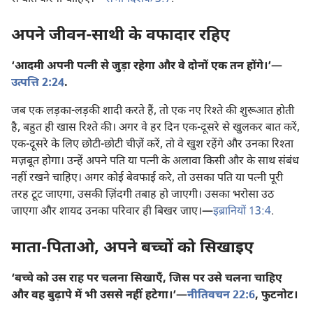
अपने जीवन-साथी के वफादार रहिए
‘आदमी अपनी पत्नी से जुड़ा रहेगा और वे दोनों एक तन होंगे।’​—
उत्पत्ति 2:24
.
जब एक लड़का-लड़की शादी करते हैं, तो एक नए रिश्‍ते की शुरूआत होती
है, बहुत ही खास रिश्‍ते की। अगर वे हर दिन एक-दूसरे से खुलकर बात करें,
एक-दूसरे के लिए छोटी-छोटी चीज़ें करें, तो वे खुश रहेंगे और उनका रिश्‍ता
मज़बूत होगा। उन्हें अपने पति या पत्नी के अलावा किसी और के साथ संबंध
नहीं रखने चाहिए। अगर कोई बेवफाई करे, तो उसका पति या पत्नी पूरी
तरह टूट जाएगा, उसकी ज़िंदगी तबाह हो जाएगी। उसका भरोसा उठ
जाएगा और शायद उनका परिवार ही बिखर जाए।​—
इब्रानियों 13:4
.
माता-पिताओ, अपने बच्चों को सिखाइए
‘बच्चे को उस राह पर चलना सिखाएँ, जिस पर उसे चलना चाहिए
और वह बुढ़ापे में भी उससे नहीं हटेगा।’​—
नीतिवचन 22:6
, फुटनोट।