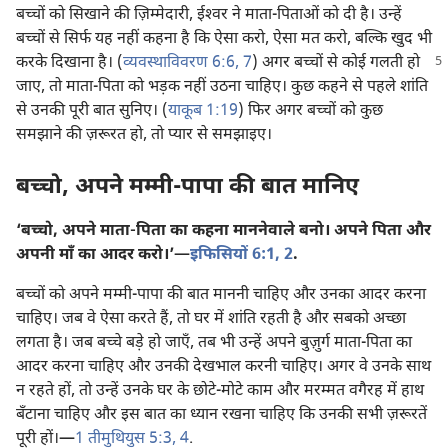
बच्चों को सिखाने की ज़िम्मेदारी, ईश्‍वर ने माता-पिताओं को दी है। उन्हें
बच्चों से सिर्फ यह नहीं कहना है कि ऐसा करो, ऐसा मत करो, बल्कि खुद भी
करके दिखाना है।
(
व्यवस्थाविवरण 6:6, 7
) अगर बच्चों से कोई गलती हो
जाए, तो माता-पिता को भड़क नहीं उठना चाहिए। कुछ कहने से पहले शांति
से उनकी पूरी बात सुनिए। (
याकूब 1:19
) फिर अगर बच्चों को कुछ
समझाने की ज़रूरत हो, तो प्यार से समझाइए।
बच्चो, अपने मम्मी-पापा की बात मानिए
‘बच्चो, अपने माता-पिता का कहना माननेवाले बनो। अपने पिता और
अपनी माँ का आदर करो।’​—
इफिसियों 6:1, 2
.
बच्चों को अपने मम्मी-पापा की बात माननी चाहिए और उनका आदर करना
चाहिए। जब वे ऐसा करते हैं, तो घर में शांति रहती है और सबको अच्छा
लगता है। जब बच्चे बड़े हो जाएँ, तब भी उन्हें अपने बुज़ुर्ग माता-पिता का
आदर करना चाहिए और उनकी देखभाल करनी चाहिए। अगर वे उनके साथ
न रहते हों, तो उन्हें उनके घर के छोटे-मोटे काम और मरम्मत वगैरह में हाथ
बँटाना चाहिए और इस बात का ध्यान रखना चाहिए कि उनकी सभी ज़रूरतें
पूरी हों।​—
1 तीमुथियुस 5:3, 4
.