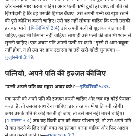
और उससे प्यार करना चाहिए। अगर पत्नी कभी दुखी हो जाए, तो पति की
ज़िम्मेदारी है कि वह उसकी हिम्मत बँधाए। उसे अपनी पत्नी को खुश रखने
की पूरी कोशिश करनी चाहिए। उसे यह नहीं सोचना चाहिए कि पत्नी उसकी
हर बात माने। (
फिलिप्पियों 2:4
) उसे अपनी पत्नी से खुलकर बात करनी
चाहिए, कुछ भी छिपाना नहीं चाहिए। साथ ही उसे पत्नी की बात भी ध्यान से
सुननी चाहिए। एक अच्छा पति अपनी पत्नी पर कभी “गुस्से से आग-बबूला”
नहीं होगा, न ही उस पर हाथ उठाएगा या उसे खरी-खोटी सुनाएगा।​—
कुलुस्सियों 3:19
.
पत्नियो, अपने पति की इज़्ज़त कीजिए
‘पत्नी अपने पति का गहरा आदर करे।’​—
इफिसियों 5:33
.
एक पत्नी को अपने पति की इज़्ज़त करनी चाहिए और जब वह कोई फैसला
करता है, तो उसका साथ देना चाहिए। इस तरह घर में शांति बनी रहेगी।
अगर उसके पति से कोई गलती हो जाए, तो उसे ताने नहीं मारने चाहिए।
(
1 पतरस 3:4
) जब वह किसी बात को लेकर परेशान हो, तो उसे अपने पति
से बात करने के लिए सही वक्‍त का इंतज़ार करना चाहिए और फिर आराम
से बात करनी चाहिए।​—
सभोपदेशक 3:7
.