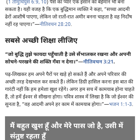
(
1 तीमुथियुस 6:9, 10
) पैसे का प्यार एक इंसान को बेईमान भी बना
सकता है। यही वजह है कि एक बुद्धिमान व्यक्‍ति ने कहा, “सच्चा आदमी
ढेरों आशीषें पाएगा, लेकिन जो रातों-रात अमीर बनना चाहता है वह निर्दोष
नहीं रह पाएगा।”​—
नीतिवचन 28:20
.
सबसे अच्छी शिक्षा लीजिए
“जो बुद्धि तुझे फायदा पहुँचाती है उसे सँभालकर रखना और अपनी
सोचने-परखने की शक्‍ति गँवा न देना।”​—
नीतिवचन 3:21
.
पढ़-लिखकर हम अपने पैरों पर खड़े हो सकते हैं और अपने परिवार की
अच्छी तरह देखभाल कर सकते हैं। लेकिन डिग्री हासिल करना इस बात की
गारंटी नहीं कि हम हमेशा खुश रहेंगे। अगर हम सच में कामयाब होना चाहते
हैं, तो हमें ईश्‍वर से सीखना होगा। पवित्र शास्त्र में लिखा है कि जो ईश्‍वर की
सुनता है, “वह आदमी अपने हर काम में कामयाब होगा।”​—
भजन 1:1-3
.
मैं बहुत खुश हूँ और मेरे पास जो है, उसी में
संतुष्ट रहता हूँ