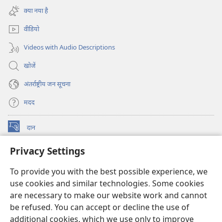
new
क्या नया है
window)
वीडियो
Videos with Audio Descriptions
खोजें
अंतर्राष्ट्रीय जन सूचना
मदद
दान
(opens
new
Privacy Settings
window)
वॉचटावर ऑनलाइन लाइब्रेरी
(opens
new
To provide you with the best possible experience, we
®
JW Hub
window)
(opens
use cookies and similar technologies. Some cookies
new
are necessary to make our website work and cannot
JW लाइब्रेरी
ऐप
window)
be refused. You can accept or decline the use of
additional cookies, which we use only to improve