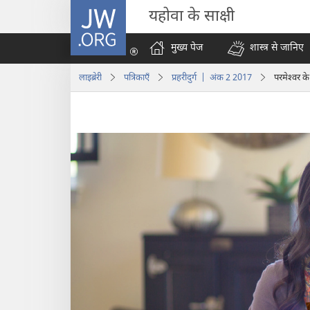
JW.ORG
यहोवा के साक्षी
मुख्य पेज
शास्त्र से जानिए
लाइब्रेरी
पत्रिकाएँ
प्रहरीदुर्ग | अंक 2 2017
परमेश्‍वर 