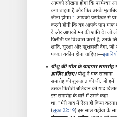
आपको सीखना होगा कि परमेश्‍वर आ
क्या चाहता है और फिर उसके मुताबि
a
जीना होगा।
आपको परमेश्‍वर से प्रार
करनी होगी कि वह आपके पाप माफ
दे और आपको मन की शांति दे। जो ल
फिरौती पर विश्‍वास करते हैं, उनके लि
शांति, सुरक्षा और खुशहाली देगा, जो
पक्का यकीन होना चाहिए।—
इब्रानिय
यीशु की मौत के यादगार समारोह मे
हाज़िर होइए।
यीशु ने एक सालाना
समारोह की शुरूआत की थी, जो हमें
उसके फिरौती बलिदान की याद दिलात
इस समारोह के बारे में उसने कहा
था, “मेरी याद में ऐसा ही किया करना
(
लूका 22:19
) इस साल यहोवा के साक