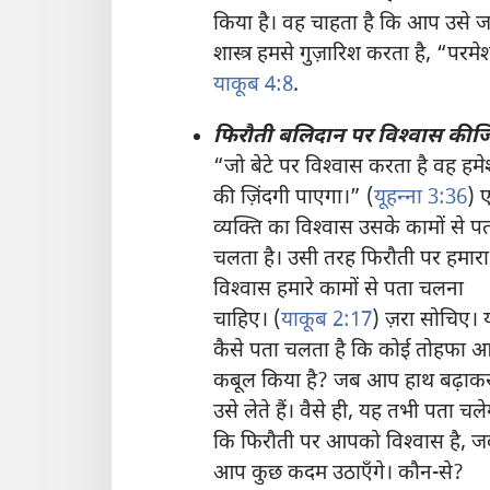
किया है। वह चाहता है कि आप उसे जा
शास्त्र हमसे गुज़ारिश करता है, “प
याकूब 4:8
.
फिरौती बलिदान पर विश्‍वास कीज
“जो बेटे पर विश्‍वास करता है वह हमे
की ज़िंदगी पाएगा।” (
यूहन्‍ना 3:36
) 
व्यक्‍ति का विश्‍वास उसके कामों से प
चलता है। उसी तरह फिरौती पर हमारा
विश्‍वास हमारे कामों से पता चलना
चाहिए। (
याकूब 2:17
) ज़रा सोचिए। 
कैसे पता चलता है कि कोई तोहफा आ
कबूल किया है? जब आप हाथ बढ़ाक
उसे लेते हैं। वैसे ही, यह तभी पता चले
कि फिरौती पर आपको विश्‍वास है, ज
आप कुछ कदम उठाएँगे। कौन-से?