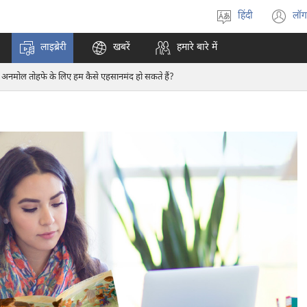
हिंदी
लॉग
भाषा
(o
चुनें
n
लाइब्रेरी
खबरें
हमारे बारे में
w
के अनमोल तोहफे के लिए हम कैसे एहसानमंद हो सकते हैं?