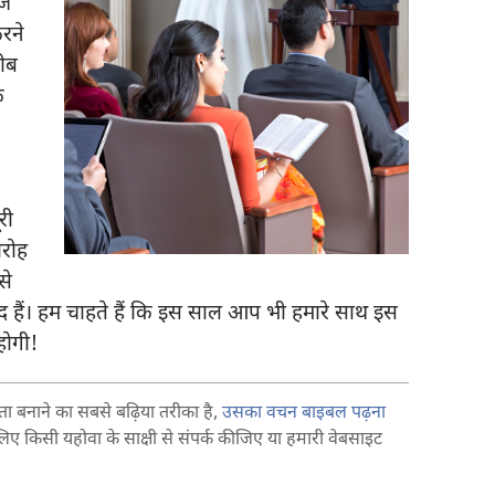
रज
रने
ीब
े
री
ारोह
से
द हैं। हम चाहते हैं कि इस साल आप भी हमारे साथ इस
 होगी!
ता बनाने का सबसे बढ़िया तरीका है,
उसका वचन बाइबल पढ़ना
किसी यहोवा के साक्षी से संपर्क कीजिए या हमारी वेबसाइट