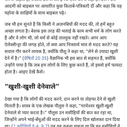
आदमी को बाइबल पर आधारित कुछ किताबें-पत्रिकाएँ दीं और कहा कि वह
यहोवा के साक्षियों के साथ बाइबल पढ़े।
जब भी हम सुनते हैं कि किसी ने अजनबियों की मदद की, तो हमें बहुत
अच्छा लगता है। बेशक इस तरह की भलाई के काम सभी धर्म के लोग करते
हैं और वे लोग भी, जो धर्म से कोई ताल्लुक नहीं रखते। अगर आप
ऐलेक्सैन्ड्रा की जगह होते, तो क्या आप निःस्वार्थ भाव से मदद करते? यह
सवाल गौर करने लायक है, क्योंकि यीशु ने कहा था, “लेने से ज़्यादा खुशी
देने में है।” (
प्रेषितों 20:35
) वैज्ञानिक भी इस बात से सहमत हैं, क्योंकि
उन्होंने पाया है कि जब हम लोगों के लिए कुछ करते हैं, तो इससे हमें फायदा
होता है। आइए देखें कैसे।
“खुशी-खुशी देनेवाले”
देखा गया है कि लोगों की मदद करने, दान करने या तोहफा देने से खुशी
मिलती है। शास्त्र के एक लेखक पौलुस ने कहा, “परमेश्‍वर खुशी-खुशी
देनेवाले से प्यार करता है।” पौलुस उन मसीहियों की बात कर रहा था,
जिन्होंने अपने भाई-बँधुओं की मदद करने के लिए दिल खोलकर दान दिया
था। (
2 कुरिंथियों 8:4;
9:7
) वह यह कहना चाहता था कि इन मसीहियों ने