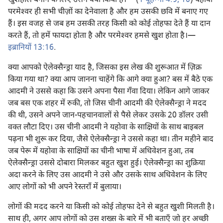
खुशहाल बनाने के लिए उसने क्या किया है।
(
1 यूहन्‍ना 4:9, 10
) यहोवा
परमेश्‍वर ही सभी चीज़ों का देनेवाला है और हम उसकी छवि में बनाए गए
हैं। इस वजह से जब हम उसकी तरह किसी को कोई तोहफा देते हैं या दान
करते हैं, तो हमें फायदा होता है और परमेश्‍वर हमसे खुश होता है।—
इब्रानियों 13:16
.
क्या आपको ऐलेक्सैन्ड्रा याद है, जिसका इस लेख की शुरूआत में ज़िक्र
किया गया था? क्या आप जानना चाहेंगे कि आगे क्या हुआ? बस में बैठे एक
आदमी ने उससे कहा कि उसने अपना पैसा गँवा दिया। लेकिन आगे जाकर
जब बस एक शहर में रुकी, तो जिस चीनी आदमी की ऐलेक्सैन्ड्रा ने मदद
की थी, उसने अपने जान-पहचानवालों से पैसे लेकर उसके 20 डॉलर उसी
वक्‍त लौटा दिए। उस चीनी आदमी ने यहोवा के साक्षियों के साथ बाइबल
पढ़ना भी शुरू कर दिया, जैसे ऐलेक्सैन्ड्रा ने उससे कहा था। तीन महीने बाद
जब पेरू में यहोवा के साक्षियों का चीनी भाषा में अधिवेशन हुआ, तब
ऐलेक्सैन्ड्रा उससे दोबारा मिलकर बहुत खुश हुई। ऐलेक्सैन्ड्रा का शुक्रिया
अदा करने के लिए उस आदमी ने उसे और उसके साथ अधिवेशन के लिए
आए लोगों को भी अपने रेस्तराँ में बुलाया।
लोगों की मदद करने या किसी को कोई तोहफा देने से बहुत खुशी मिलती है।
साथ ही, अगर आप लोगों को उस शख्स के बारे में भी बताएँ जो हर अच्छी