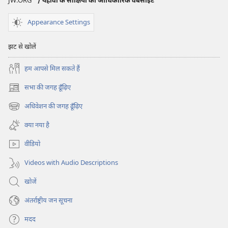
JW.ORG
/ यहोवा के साक्षियों की आधिकारिक वेबसाइट
क्या
आप
Appearance Settings
इसे
कबूल
झट से खोलें
करेंगे?
हम आपसे मिल सकते हैं
सभा की जगह ढूँढ़िए
(opens
new
अधिवेशन की जगह ढूँढ़िए
(opens
window)
new
क्या नया है
window)
वीडियो
Videos with Audio Descriptions
खोजें
अंतर्राष्ट्रीय जन सूचना
मदद