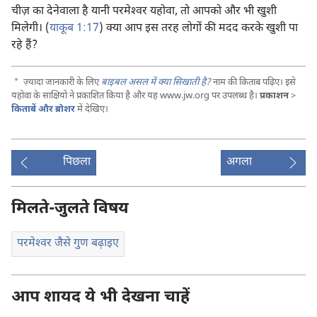
चीज़ का देनेवाला है यानी परमेश्‍वर यहोवा, तो आपको और भी खुशी
मिलेगी। (
याकूब 1:17
) क्या आप इस तरह लोगों की मदद करके खुशी पा
रहे हैं?
a
ज़्यादा जानकारी के लिए
बाइबल असल में क्या सिखाती है?
नाम की किताब पढ़िए। इसे
यहोवा के साक्षियों ने प्रकाशित किया है और यह www.jw.org पर उपलब्ध है।
प्रकाशन
>
किताबें और ब्रोशर
में देखिए।
पिछला
अगला
मिलते-जुलते विषय
परमेश्‍वर जैसे गुण बढ़ाइए
आप शायद ये भी देखना चाहें