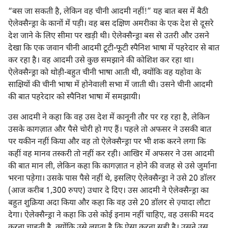
“बस जा सकती है, लेकिन वह चीनी आदमी नहीं!” यह बात बस में बैठी
ऐलेक्सैन्ड्रा के कानों में पड़ी। वह बस दक्षिण अमरीका के एक देश से दूसरे
देश जाने के लिए सीमा पर खड़ी थी। ऐलेक्सैन्ड्रा बस से उतरी और उसने
देखा कि एक जवान चीनी आदमी टूटी-फूटी स्पैनिश भाषा में पहरेदार से बात
कर रहा है। वह आदमी उसे कुछ समझाने की कोशिश कर रहा था।
ऐलेक्सैन्ड्रा को थोड़ी-बहुत चीनी भाषा आती थी, क्योंकि वह यहोवा के
साक्षियों की चीनी भाषा में होनेवाली सभा में जाती थी। उसने चीनी आदमी
की बात पहरेदार को स्पैनिश भाषा में समझायी।
उस आदमी ने कहा कि वह उस देश में कानूनी तौर पर रह रहा है, लेकिन
उसके कागज़ात और पैसे चोरी हो गए हैं। पहले तो अफसर ने उसकी बात
पर यकीन नहीं किया और वह तो ऐलेक्सैन्ड्रा पर भी शक करने लगा कि
कहीं वह मानव तस्करी तो नहीं कर रही। आखिर में अफसर ने उस आदमी
की बात मान ली, लेकिन कहा कि कागज़ात न होने की वजह से उसे जुर्माना
भरना पड़ेगा। उसके पास पैसे नहीं थे, इसलिए ऐलेक्सैन्ड्रा ने उसे 20 डॉलर
(आज करीब 1,300 रुपए) उधार दे दिए। उस आदमी ने ऐलेक्सैन्ड्रा का
बहुत शुक्रिया अदा किया और कहा कि वह उसे 20 डॉलर से ज़्यादा लौटा
देगा। ऐलेक्सैन्ड्रा ने कहा कि उसे कोई इनाम नहीं चाहिए, वह उसकी मदद
करना चाहती है, क्योंकि उसे लगता है कि ऐसा करना सही है। उसने उस