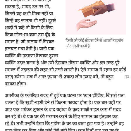
का सैकड़ों लोगों पर असर हो
सकता है, शायद उन पर भी,
जिनसे वह कभी मिला नहीं या
जिन्हें वह जानता भी नहीं। दूसरे
शब्दों में कहें तो किसी के लिए
किया छोटा-सा काम उस बूँद के
किसी को कोई तोहफा देने से आपसी सहयोग
समान है, जो तालाब में गिरकर
और दोस्ती बढ़ती है
हलचल मचा देती है। यानी एक
व्यक्‍ति की उदारता देखकर दूसरा
व्यक्‍ति उदार बनता है और उसे देखकर तीसरा व्यक्‍ति और इस तरह पूरे
समाज में उदारता की लहर-सी उठने लगती है। ऐसे समाज में रहना हर कोई
पसंद करेगा। सच में अगर
ज़्यादा-से-ज़्यादा लोग उदार बनें, तो बहुत
फायदा होगा।
अमरीका के फ्लोरिडा राज्य में हुई एक घटना पर ध्यान दीजिए, जिससे पता
चलता है कि खुशी-खुशी देने से कितना फायदा होता है। एक बार वहाँ पर
आए एक भयंकर तूफान के बाद यहोवा के कुछ साक्षी राहत काम में मदद
कर रहे थे। वे एक घर की मरम्मत करने के लिए सामान का इंतज़ार कर
रहे थे। तभी उन्होंने देखा कि पड़ोस के घर का बाड़ा टूटा पड़ा है। उन्होंने वह