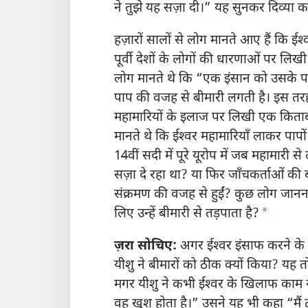
ने तुझे यह सज़ा दी।” यह सुनकर दिव्या
हज़ारों सालों से लोग मानते आए हैं कि ईश्‍व
पूर्वी देशों के लोगों की धारणाओं पर लिखी
लोग मानते थे कि “एक इंसान को उसके प
पाप की वजह से बीमारी लगती है। इस तरह ईश
महामारियों के इलाज पर लिखी एक किताब 
मानते थे कि ईश्‍वर महामारियाँ लाकर पापो
14वीं सदी में पूरे यूरोप में जब महामारी स
सज़ा दे रहा था? या फिर जाँचकर्ताओं की बा
संक्रमण की वजह से हुईं? कुछ लोग जानना च
a
लिए उन्हें बीमारी से तड़पाता है?
ज़रा सोचिए:
अगर ईश्‍वर इंसाफ करने के ल
यीशु ने बीमारों को ठीक क्यों किया? यह 
मगर यीशु ने कभी ईश्‍वर के खिलाफ काम न
वह खुश होता है।” उसने यह भी कहा “मैं ठीक