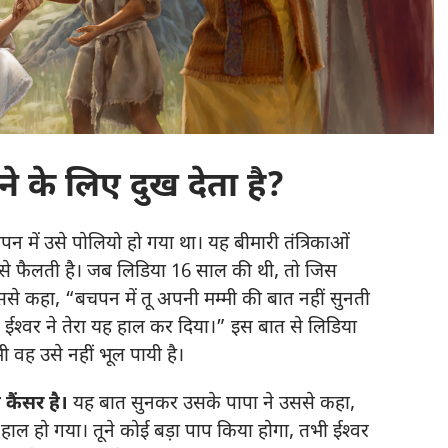
देने के लिए दुख देता है?
न में उसे पोलियो हो गया था। यह बीमारी तंत्रिकाओं
 से फैलती है। जब लिडिया 16 साल की थी, तो जिस
े कहा, “बचपन में तू अपनी मम्मी की बात नहीं सुनती
श्‍वर ने तेरा यह हाल कर दिया।” इस बात से लिडिया
 वह उसे नहीं भूल पायी है।
 कैंसर है।
यह बात सुनकर उसके पापा ने उससे कहा,
 हाल हो गया। तूने कोई बड़ा पाप किया होगा, तभी ईश्‍वर