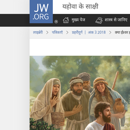
JW.ORG
यहोवा के साक्षी
मुख्य पेज
शास्त्र से जानिए
लाइब्रेरी
पत्रिकाएँ
प्रहरीदुर्ग | अंक 3 2018
क्या ईश्‍वर 