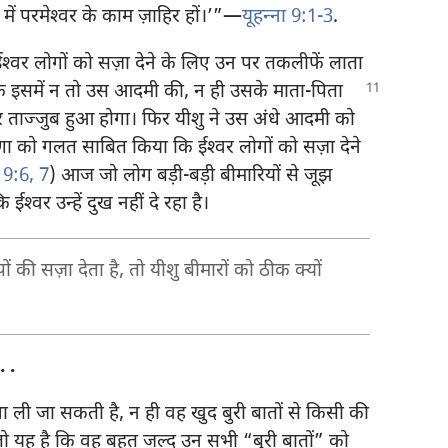
 परमेश्‍वर के काम ज़ाहिर हों।’”​—
यूहन्‍ना 9:1-3
.
 ईश्‍वर लोगों को सज़ा देने के लिए उन पर तकलीफें लाता
 कि इसमें न तो उस आदमी की, न ही
उसके माता-पिता
र ताज्जुब हुआ होगा। फिर यीशु ने उस अंधे आदमी को
 को गलत साबित किया कि ईश्‍वर लोगों को सज़ा देने
ा 9:6, 7
) आज जो लोग बड़ी-बड़ी बीमारियों से जूझ
ईश्‍वर उन्हें दुख नहीं दे रहा है।
 की सज़ा देता है, तो यीशु बीमारों को ठीक क्यों
. .
क्षा ली जा सकती है, न ही वह खुद बुरी बातों से किसी की
ो यह है कि वह बहुत जल्द उन सभी “बुरी बातों” को