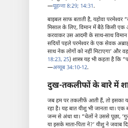
—
यूहन्‍ना 8:29;
14:31
.
बाइबल साफ बताती है, यहोवा परमेश्‍वर 
मिसाल के लिए, विमान में बैठे किसी एक आ
करवाकर उस आदमी के साथ-साथ विमान में 
सदियों पहले परमेश्‍वर के एक सेवक अब्राहम 
साथ नेक लोगों को नहीं मिटाएगा’ और व
18:23,
25
) शास्त्र यह भी कहता है कि “प
—
अय्यूब 34:10-12
.
दुख-तकलीफों के बारे में शास
जब हम पर तकलीफें आती हैं, तो इसका यह
रहा है। यह बात यीशु भी जानता था। एक 
जन्म से अंधा था। “चेलों ने उससे पूछा, 
या इसके माता-पिता ने?’ यीशु ने जवाब 