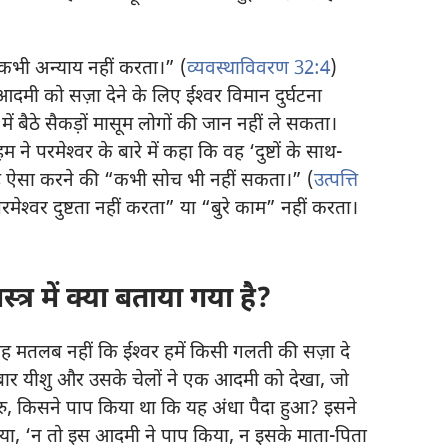
“कभी अन्याय नहीं करता।” (
व्यवस्थाविवरण 32:4
)
दमी को सज़ा देने के लिए ईश्‍वर विमान दुर्घटना
बैठे सैकड़ों मासूम लोगों की जान नहीं ले सकता।
ने परमेश्‍वर के बारे में कहा कि वह ‘दुष्टों के साथ-
ह ऐसा करने की “कभी सोच भी नहीं सकता।” (
उत्पत्ति
रमेश्‍वर दुष्टता नहीं करता” या “बुरे काम” नहीं करता।​
्त्र में क्या बताया गया है?
 मतलब नहीं कि ईश्‍वर हमें किसी गलती की सज़ा दे
बार यीशु और उसके चेलों ने एक आदमी को देखा, जो
‘गुरु, किसने पाप किया था कि यह अंधा पैदा हुआ? इसने
दिया, ‘न तो इस आदमी ने पाप किया, न इसके माता-पिता