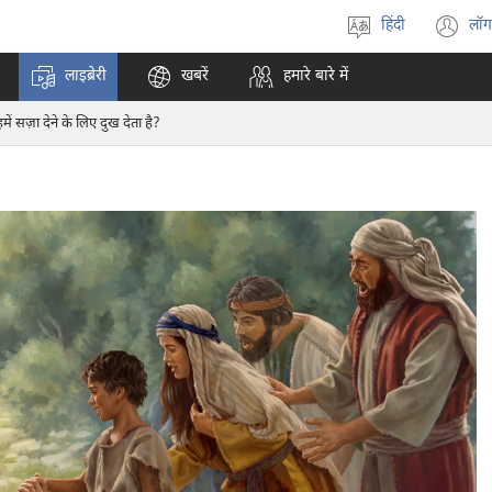
हिंदी
लॉग
भाषा
(o
चुनें
n
लाइब्रेरी
खबरें
हमारे बारे में
w
हमें सज़ा देने के लिए दुख देता है?