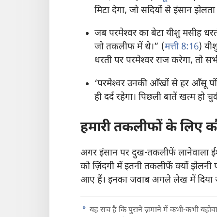
मिटा देगा, जो सदियों से इंसान झेलता
जब परमेश्‍वर का बेटा यीशु मसीह ध
जो तकलीफ में थे।” (
मत्ती 8:16
) यीश
धरती पर परमेश्‍वर राज करेगा, तो स
‘परमेश्‍वर उनकी आँखों से हर आँसू 
ही दर्द रहेगा। पिछली बातें खत्म हो चुक
हमारी तकलीफों के लिए कौन
अगर इंसान पर दुख-तकलीफें लानेवाला ईश्
को ज़िंदगी में इतनी तकलीफें क्यों झेलनी प
आए हैं। इनका जवाब अगले लेख में दिया
a
यह सच है कि पुराने ज़माने में कभी-कभी यहोवा प