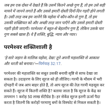
जब हम एक दोस्त में देखते हैं कि उसमें कितने अच्छे गुण हैं, तो हम उसे सही
मायने में जानने लगते हैं और उससे हमारी दोस्ती दिनों-दिन गहरी होने लगती
है। उसी तरह जब हम जानेंगे कि यहोवा में कौन-कौन-से गुण हैं, तो हम
उसकी शख्सियत को और अच्छी तरह जान पाएँगे और उससे हमारी दोस्ती
गहरी होती जाएगी। परमेश्‍वर में बहुत-से बेहतरीन गुण हैं, लेकिन उसके चार
गुण सबसे खास हैं। वे हैं शक्‍ति, बुद्धि, न्याय और प्यार।
परमेश्‍वर शक्‍तिशाली है
‘हे सारे जहान के मालिक यहोवा, देख! तूने अपनी महाशक्‍ति से आकाश
और धरती को बनाया।’
​—
यिर्मयाह 32:17
.
परमेश्‍वर की महाशक्‍ति का सबूत उसकी बनायी सृष्टि से साफ देखा जा
सकता है। उदाहरण के लिए सूरज को ही लीजिए। गरमी के मौसम में भरी
दोपहरी में जब आप बाहर होते हैं, तो आप सूरज की तेज़ गरमी महसूस कर
सकते हैं। सूरज में कितनी शक्‍ति है? बताया जाता है कि सूरज के केंद्र का
तापमान 1 करोड़ 50 लाख सेंटीग्रेड है। हर सेकेंड सूरज इतनी ऊर्जा पैदा
करता है जितनी कि करोड़ों परमाणु बमों के विस्फोट से निकल सकती है।