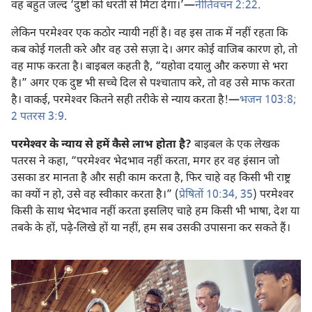
वह बहुत जल्द ‘दुष्टों को धरती से मिटा देगा।’​—
नीतिवचन 2:22
.
लेकिन परमेश्‍वर एक कठोर न्यायी नहीं है। वह इस ताक में नहीं रहता कि
कब कोई गलती करे और वह उसे सज़ा दे। अगर कोई वाजिब कारण हो, तो
वह माफ करता है। बाइबल कहती है, “यहोवा दयालु और करुणा से भरा
है।” अगर एक दुष्ट भी सच्चे दिल से पश्‍चाताप करे, तो वह उसे माफ करता
है। वाकई, परमेश्‍वर कितने सही तरीके से न्याय करता है!​—
भजन 103:8;
2 पतरस 3:9
.
परमेश्‍वर के न्याय से हमें कैसे लाभ होता है?
बाइबल के एक लेखक
पतरस ने कहा, “परमेश्‍वर भेदभाव नहीं करता, मगर हर वह इंसान जो
उसका डर मानता है और सही काम करता है, फिर चाहे वह किसी भी राष्ट्र
का क्यों न हो, उसे वह स्वीकार करता है।” (
प्रेषितों 10:34, 35
) परमेश्‍वर
किसी के साथ भेदभाव नहीं करता इसलिए चाहे हम किसी भी भाषा, देश या
तबके के हों, पढ़े-लिखे हों या नहीं, हम सब उसकी उपासना कर सकते हैं।