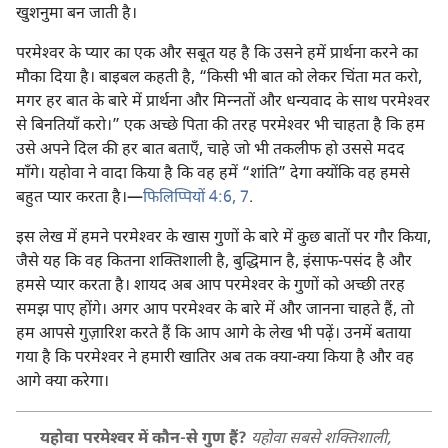
खुशनुमा बन जाती है।
परमेश्‍वर के प्यार का एक और सबूत यह है कि उसने हमें प्रार्थना करने का
मौका दिया है। बाइबल कहती है, “किसी भी बात को लेकर चिंता मत करो,
मगर हर बात के बारे में प्रार्थना और मिन्‍नतों और धन्यवाद के साथ परमेश्‍वर
से बिनतियाँ करो।” एक अच्छे पिता की तरह परमेश्‍वर भी चाहता है कि हम
उसे अपने दिल की हर बात बताएँ, चाहे जो भी तकलीफ हो उससे मदद
माँगे। यहोवा ने वादा किया है कि वह हमें “शांति” देगा क्योंकि वह हमसे
बहुत प्यार करता है।​—
फिलिप्पियों 4:6, 7
.
इस लेख में हमने परमेश्‍वर के खास गुणों के बारे में कुछ बातों पर गौर किया,
जैसे यह कि वह कितना शक्‍तिशाली है, बुद्धिमान है, इंसाफ-पसंद है और
हमसे प्यार करता है। शायद अब आप परमेश्‍वर के गुणों को अच्छी तरह
समझ पाए होंगे। अगर आप परमेश्‍वर के बारे में और जानना चाहते हैं, तो
हम आपसे गुज़ारिश करते हैं कि आप आगे के लेख भी पढ़ें। उनमें बताया
गया है कि परमेश्‍वर ने हमारी खातिर अब तक क्या-क्या किया है और वह
आगे क्या करेगा।
यहोवा परमेश्‍वर में कौन-से गुण हैं?
यहोवा सबसे शक्‍तिशाली,