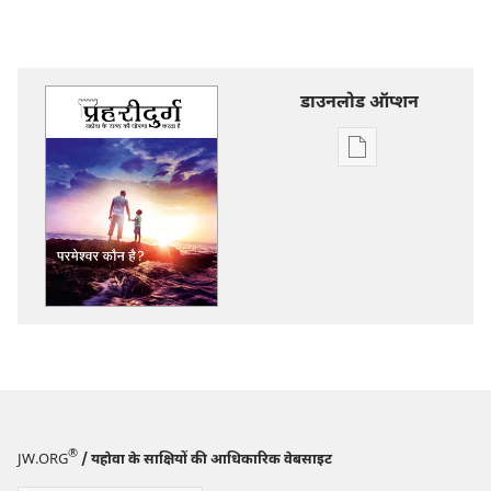
डाउनलोड ऑप्शन
डिजिटल
प्रकाशन
डाऊनलोड
करें
प्रहरीदुर्ग
परमेश्‍वर
कौन
है?
®
JW.ORG
/ यहोवा के साक्षियों की आधिकारिक वेबसाइट