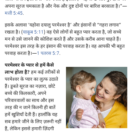
अपना सूरज चमकाता है और नेक और दुष्ट दोनों पर बारिश बरसाता है।”​—
मत्ती 5:45
.
इसके अलावा ‘यहोवा दयालु परमेश्‍वर है’ और इंसानों से “गहरा लगाव”
रखता है। (
याकूब 5:11
) वह ऐसे लोगों से बहुत प्यार करता है, जो सच्चे
मन से उसे जानने की कोशिश करते हैं और उसके करीब आना चाहते हैं।
परमेश्‍वर इस तरह के हर इंसान की परवाह करता है। वह आपकी भी बहुत
परवाह करता है।​—
1 पतरस 5:7
.
परमेश्‍वर के प्यार से हमें कैसे
लाभ होता है?
हम कई तरीकों से
परमेश्‍वर के प्यार का लुत्फ उठाते
हैं। डूबते सूरज का नज़ारा, छोटे
बच्चे की किलकारी, अपने
परिवारवालों का साथ और इस
तरह की न जाने कितनी ही बातें
हमें खुशियाँ देती हैं। हालाँकि यह
सब हमारे जीने के लिए ज़रूरी नहीं
हैं, लेकिन इससे हमारी ज़िंदगी