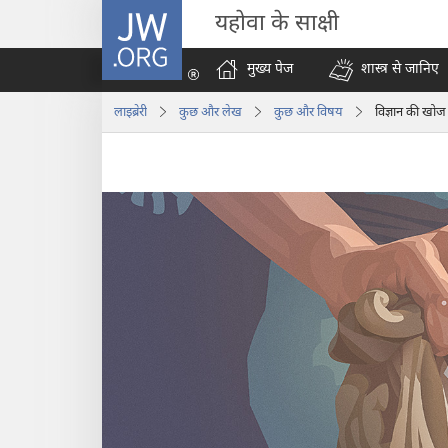
JW.ORG
यहोवा के साक्षी
मुख्य पेज
शास्त्र से जानिए
लाइब्रेरी
कुछ और लेख
कुछ और विषय
विज्ञान की खोज 