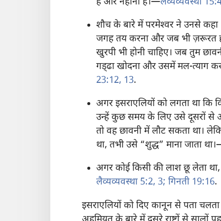
हैं और नहाना है।—
लैव्यव्यवस्था 15:
शौच के बारे में परमेश्‍वर ने उनसे
जगह तय करना और जब भी ज़रूरत हो 
खुरपी भी होनी चाहिए। जब तुम छावन
गड्‌ढा खोदना और उसमें मल-त्याग करने
23:12, 13
.
अगर इसराएलियों को लगता था कि किसी
उन्हें कुछ समय के लिए उसे दूसरों स
तो वह छावनी में लौट सकता था। लेकि
था, तभी उसे “शुद्ध” माना जाता था
अगर कोई किसी की लाश छू लेता था,
लैव्यव्यवस्था 5:2, 3;
गिनती 19:16
.
इसराएलियों को दिए कानून से पता चलता ह
अहमियत के बारे में दूसरे राष्ट्रों से सालों 