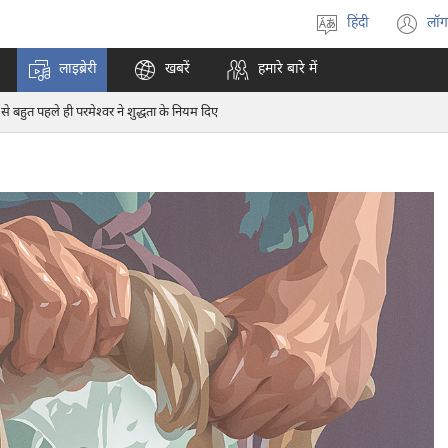
हिंदी
लॉग
भाषा
(o
चुनें
n
लाइब्रेरी
खबरें
हमारे बारे में
w
से बहुत पहले ही परमेश्‍वर ने शुद्धता के नियम दिए