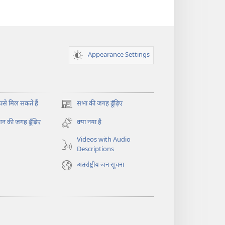
Appearance Settings
े मिल सकते हैं
सभा की जगह ढूँढ़िए
(opens
new
न की जगह ढूँढ़िए
क्या नया है
window)
Videos with Audio
Descriptions
अंतर्राष्ट्रीय जन सूचना