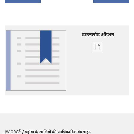
डाउनलोड ऑप्शन
डिजिटल
प्रकाशन
डाऊनलोड
करें
शब्दावली
®
JW.ORG
/ यहोवा के साक्षियों की आधिकारिक वेबसाइट