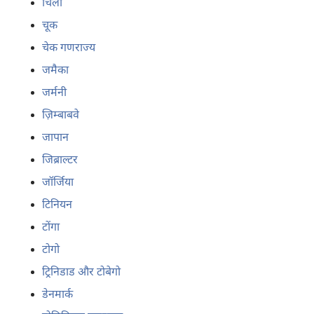
चिली
चूक
चेक गणराज्य
जमैका
जर्मनी
ज़िम्बाबवे
जापान
जिब्राल्टर
जॉर्जिया
टिनियन
टोंगा
टोगो
ट्रिनिडाड और टोबेगो
डेनमार्क