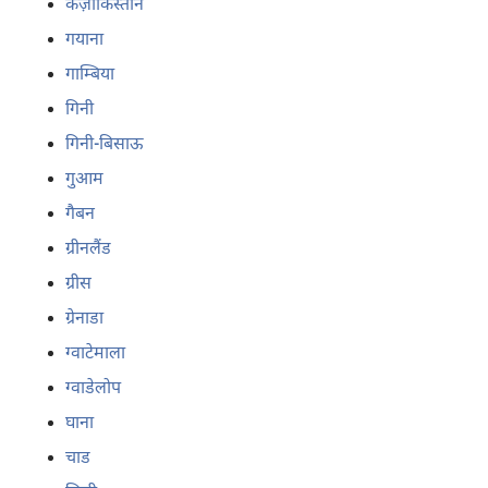
कज़ाकिस्तान
गयाना
गाम्बिया
गिनी
गिनी-बिसाऊ
गुआम
गैबन
ग्रीनलैंड
ग्रीस
ग्रेनाडा
ग्वाटेमाला
ग्वाडेलोप
घाना
चाड