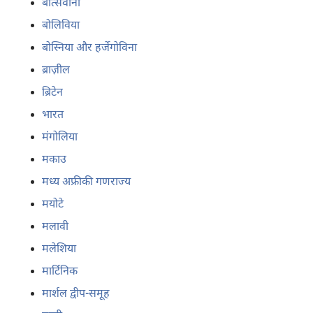
बोत्सवाना
बोलिविया
बोस्निया और हर्जेगोविना
ब्राज़ील
ब्रिटेन
भारत
मंगोलिया
मकाउ
मध्य अफ्रीकी गणराज्य
मयोटे
मलावी
मलेशिया
मार्टिनिक
मार्शल द्वीप-समूह