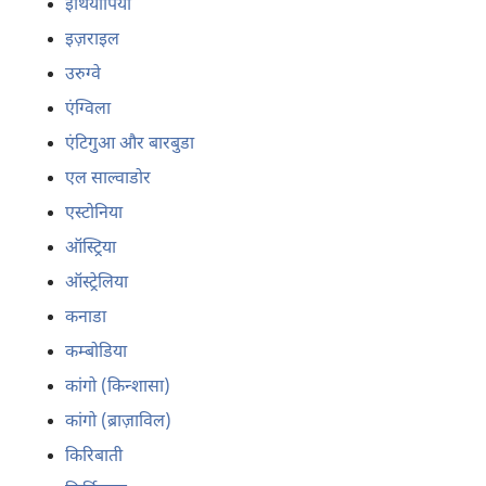
इथियोपिया
इज़राइल
उरुग्वे
एंग्विला
एंटिगुआ और बारबुडा
एल साल्वाडोर
एस्टोनिया
ऑस्ट्रिया
ऑस्ट्रेलिया
कनाडा
कम्बोडिया
कांगो (किन्शासा)
कांगो (ब्राज़ाविल)
किरिबाती