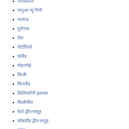
पाकिस्तान
पापुआ न्यू गिनी
पालाऊ
पुर्तगाल
पेरू
पोर्टोरिको
पोलैंड
पोहनपेई
फिजी
फिनलैंड
फिलिस्तीनी इलाका
फिलीपींस
फेरो द्वीप-समूह
फॉकलैंड द्वीप-समूह