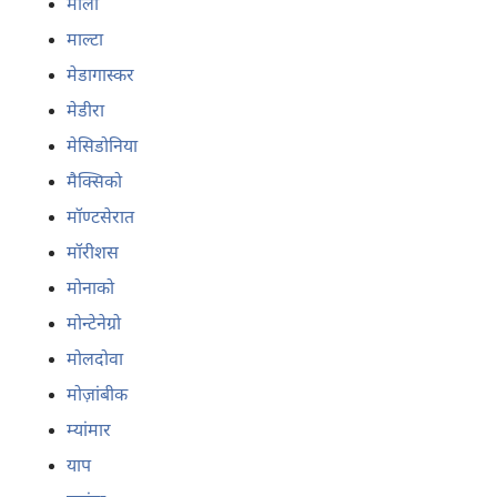
माली
माल्टा
मेडागास्कर
मेडीरा
मेसिडोनिया
मैक्सिको
मॉण्टसेरात
मॉरीशस
मोनाको
मोन्टेनेग्रो
मोलदोवा
मोज़ांबीक
म्यांमार
याप