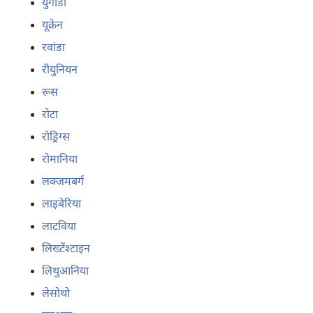
युगांडा
यूक्रेन
रवांडा
रीयुनियन
रूस
रोटा
रोड्रिग्स
रोमानिया
लक्जमबर्ग
लाइबेरिया
लाटविया
लिख्टेंश्टाइन
लिथुआनिया
लेसोथो