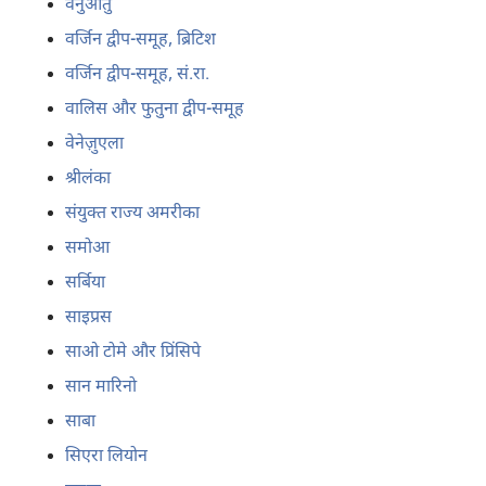
वनुआतु
वर्जिन द्वीप-समूह, ब्रिटिश
वर्जिन द्वीप-समूह, सं.रा.
वालिस और फुतुना द्वीप-समूह
वेनेज़ुएला
श्रीलंका
संयुक्त राज्य अमरीका
समोआ
सर्बिया
साइप्रस
साओ टोमे और प्रिंसिपे
सान मारिनो
साबा
सिएरा लियोन