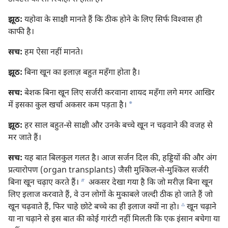
झूठ:
यहोवा के साक्षी मानते हैं कि ठीक होने के लिए सिर्फ विश्‍वास ही
काफी है।
सच:
हम ऐसा नहीं मानते।
झूठ:
बिना खून का इलाज़ बहुत महँगा होता है।
सच:
बेशक बिना खून लिए सर्जरी करवाना शायद महँगा लगे मगर आखिर
a
में इसका कुल खर्चा अकसर कम पड़ता है।
झूठ:
हर साल बहुत-से साक्षी और उनके बच्चे खून न चढ़वाने की वजह से
मर जाते हैं।
सच:
यह बात बिलकुल गलत है। आज सर्जन दिल की, हड्डियों की और अंग
प्रत्यारोपण (organ transplants) जैसी मुश्‍किल-से-मुश्‍किल सर्जरी
b
बिना खून चढ़ाए करते हैं।
अकसर देखा गया है कि जो मरीज़ बिना खून
लिए इलाज करवाते हैं, वे उन लोगों के मुकाबले जल्दी ठीक हो जाते हैं जो
c
खून चढ़वाते हैं, फिर चाहे छोटे बच्चे का ही इलाज क्यों ना हो।
खून चढ़ाने
या ना चढ़ाने से इस बात की कोई गारंटी नहीं मिलती कि एक इंसान बचेगा या