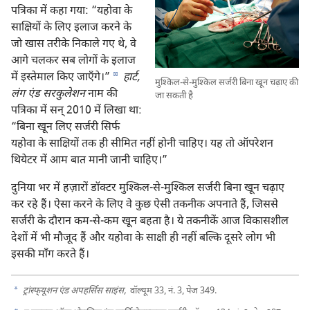
पत्रिका में कहा गया: “यहोवा के
साक्षियों के लिए इलाज करने के
जो खास तरीके निकाले गए थे, वे
आगे चलकर सब लोगों के इलाज
d
में इस्तेमाल किए जाएँगे।”
हार्ट,
मुश्‍किल-से-मुश्‍किल सर्जरी बिना खून चढ़ाए की
लंग एंड सरकुलेशन
नाम की
जा सकती है
पत्रिका में सन्‌ 2010 में लिखा था:
“बिना खून लिए सर्जरी सिर्फ
यहोवा के साक्षियों तक ही सीमित नहीं होनी चाहिए। यह तो ऑपरेशन
थियेटर में आम बात मानी जानी चाहिए।”
दुनिया भर में हज़ारों डॉक्टर मुश्‍किल-से-मुश्‍किल सर्जरी बिना खून चढ़ाए
कर रहे हैं। ऐसा करने के लिए वे कुछ ऐसी तकनीक अपनाते हैं, जिससे
सर्जरी के दौरान कम-से-कम खून बहता है। ये तकनीकें आज विकासशील
देशों में भी मौजूद हैं और यहोवा के साक्षी ही नहीं बल्कि दूसरे लोग भी
इसकी माँग करते हैं।
a
ट्रांस्फ्‌यूशन एंड अपहर्सिस साइंस,
वॉल्यूम 33, नं. 3, पेज 349.