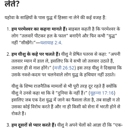
लेते?
यहोवा के साक्षियों के पास युद्ध में हिस्सा ना लेने की कई वजह हैं:
हम परमेश्‍वर का कहना मानते हैं।
बाइबल कहती है कि परमेश्‍वर के
लोग “तलवारें पीटकर हल के फाल” बनाएँगे और फिर कभी “युद्ध”
नहीं “सीखेंगे।”—
यशायाह 2:4
.
हम यीशु के कहे पर चलते हैं।
यीशु ने प्रेषित पतरस से कहा: “अपनी
तलवार म्यान में डाल ले, इसलिए कि वे सभी जो तलवार उठाते हैं,
तलवार ही से नाश होंगे।” (
मत्ती 26:52
) इस तरह यीशु ने दिखाया कि
उसके नक्शे-कदम पर चलनेवाले लोग युद्ध के हथियार नहीं उठाते।
यीशु के शिष्य राजनैतिक मामलों से भी पूरी तरह दूर रहते हैं क्योंकि
यीशु ने उनसे कहा था कि वे “दुनिया के नहीं हैं।” (
यूहन्‍ना 17:16
)
इसलिए जब एक देश युद्ध में जाने का फैसला लेता है, तब साक्षी न तो
उसका कोई विरोध करते हैं और ना ही किसी को सेना में भरती होने से
रोकते हैं।
हम दूसरों से प्यार करते हैं।
यीशु ने अपने चेलों को आज्ञा दी कि “एक-