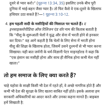
दूसरे से प्यार करो।” (
यूहन्‍ना 13:34, 35
) इसलिए उनके बीच पूरी
दुनिया में भाई-बहन जैसा प्यार है। तो फिर कैसे वे एक-दूसरे के खिलाफ
हथियार उठा सकते हैं?—
1 यूहन्‍ना 3:10-12
.
हम पहली सदी के मसीहियों की मिसाल पर चलते हैं।
द
इनसाइक्लोपीडिया ऑफ रिलिजन एंड वॉर
नाम की किताब बताती है
कि “यीशु के शुरूआती चेलों ने युद्ध और सेना में भरती होने से इनकार
कर दिया।” वह आगे कहती है कि चेलों के लिए सेना में भरती होना
यीशु की शिक्षा के खिलाफ होता, जिसमें उसने दुश्‍मनों से भी प्यार करना
सिखाया। यही बात जर्मनी के धर्म-विज्ञानी पेटर माइनहोल्ड ने कहा कि
“एक इंसान का मसीही होना और साथ ही सैनिक होना कभी मेल नहीं
खाता।”
तो हम समाज के लिए क्या करते हैं?
चाहे यहोवा के साक्षी किसी भी देश में रहते हों, वे अच्छे नागरिक होते हैं और
कभी भी देश की सुरक्षा के लिए खतरा साबित नहीं होते। इसके अलावा हम
सरकारी अधिकारियों का आदर करते और उनका कहना मानते हैं। बाइबल
हमें सिखाती है: