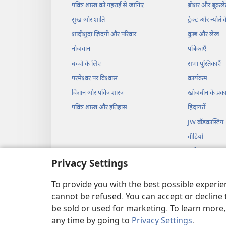
पवित्र शास्त्र को गहराई से जानिए
ब्रोशर और बुकले
सुख और शांति
ट्रैक्ट और न्यौते 
शादीशुदा ज़िंदगी और परिवार
कुछ और लेख
नौजवान
पत्रिकाएँ
बच्चों के लिए
सभा पुस्तिकाएँ
परमेश्‍वर पर विश्‍वास
कार्यक्रम
विज्ञान और पवित्र शास्त्र
खोजबीन के प्र
पवित्र शास्त्र और इतिहास
हिदायतें
JW ब्रॉडकास्टिंग
वीडियो
संगीत
Privacy Settings
नाटकों का ऑडि
नाटक के अंदाज़ म
To provide you with the best possible experi
cannot be refused. You can accept or decline 
be sold or used for marketing. To learn more
any time by going to
Privacy Settings
.