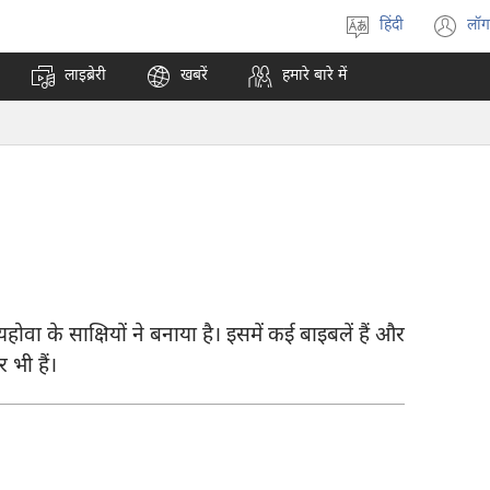
हिंदी
लॉग
भाषा
(o
चुनें
n
लाइब्रेरी
खबरें
हमारे बारे में
w
 के साक्षियों ने बनाया है। इसमें कई बाइबलें हैं और
 भी हैं।