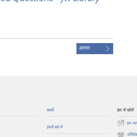
अगला
खबरें
झट से खोलें
हम आपस
हमारे बारे में
अधिवेश