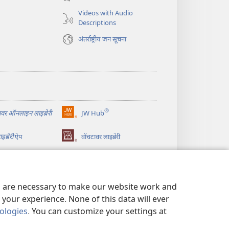
window)
Videos with Audio
Descriptions
अंतर्राष्ट्रीय जन सूचना
®
वर ऑनलाइन लाइब्रेरी
JW Hub
(opens
new
ब्रेरी
ऐप
वॉचटावर लाइब्रेरी
window)
es are necessary to make our website work and
your experience. None of this data will ever
nologies
. You can customize your settings at