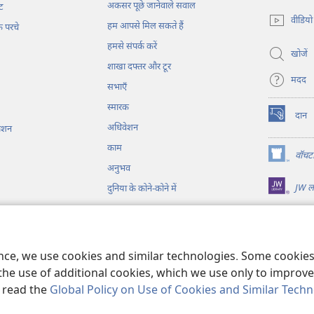
(opens
अकसर पूछे जानेवाले सवाल
ट
new
वीडियो
हम आपसे मिल सकते हैं
window)
के परचे
हमसे संपर्क करें
खोजें
शाखा दफ्तर और टूर
मदद
सभाएँ
स्मारक
दान
(opens
अधिवेशन
काशन
new
काम
window)
वॉचटा
(opens
अनुभव
new
JW लाइ
window)
दुनिया के कोने-कोने में
यो
ें पढ़ी गयी आयतें
ence, we use cookies and similar technologies. Some cooki
the use of additional cookies, which we use only to improve 
, read the
Global Policy on Use of Cookies and Similar Tech