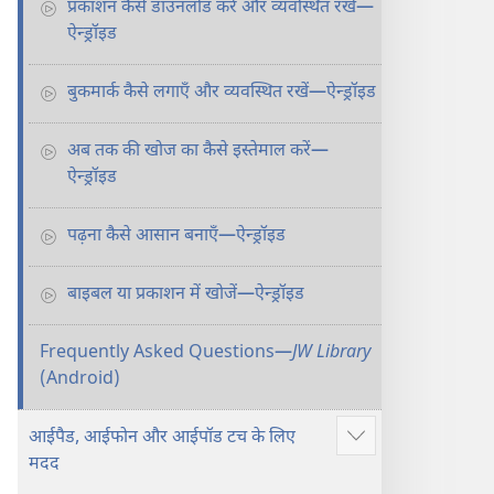
प्रकाशन कैसे डाउनलोड करें और व्यवस्थित रखें—
ऐन्ड्रॉइड
बुकमार्क कैसे लगाएँ और व्यवस्थित रखें—ऐन्ड्रॉइड
अब तक की खोज का कैसे इस्तेमाल करें—
ऐन्ड्रॉइड
पढ़ना कैसे आसान बनाएँ—ऐन्ड्रॉइड
बाइबल या प्रकाशन में खोजें—ऐन्ड्रॉइड
Frequently Asked Questions​—
JW Library
(Android)
आईपैड, आईफोन और आईपॉड टच के लिए
Show
मदद
more