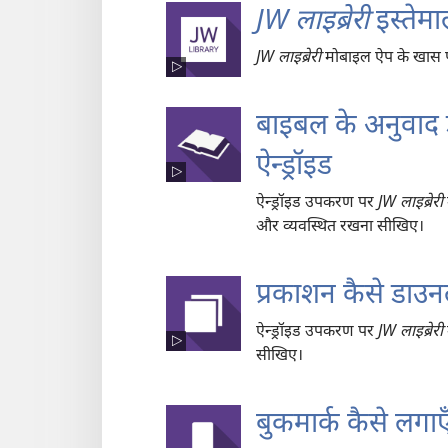
JW लाइब्रेरी
इस्तेमा
JW लाइब्रेरी
मोबाइल ऐप के खास फ
बाइबल के अनुवाद 
ऐन्ड्रॉइड
ऐन्ड्रॉइड उपकरण पर
JW लाइब्रेरी
और व्यवस्थित रखना सीखिए।
प्रकाशन कैसे डाउनल
ऐन्ड्रॉइड उपकरण पर
JW लाइब्रेरी
सीखिए।
बुकमार्क कैसे लगाए