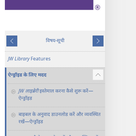
विषय-सूची
पिछला
अगला
JW Library
Features
ऐन्ड्रॉइड के लिए मदद
Show
more
JW लाइब्रेरी
इस्तेमाल करना कैसे शुरू करें—
ऐन्ड्रॉइड
बाइबल के अनुवाद डाउनलोड करें और व्यवस्थित
रखें—ऐन्ड्रॉइड