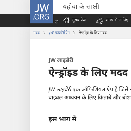
JW.ORG
यहोवा के साक्षी
मुख्य पेज
शास्त्र से जानिए
मदद
JW लाइब्रेरी
ऐप
ऐन्ड्रॉइड के लिए मदद
JW लाइब्रेरी
ऐन्ड्रॉइड के लिए मदद
JW लाइब्रेरी
एक ऑफिशियल ऐप है जिसे यहोवा
बाइबल अध्ययन के लिए किताबें और ब्रोशर
इस भाग में