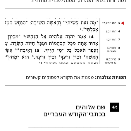
למהדורות בשאר השפות,‏ וממנה לעברית מודרנית
הפניות צולבות:‏
מפנות את הקורא לפסוקים קשורים