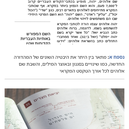
נספח א
‏:‏
מתאר בין היתר את היבטיה השונים של המהדורה
החדשה,‏ כמו שינויים בסגנון ובאוצר המילים,‏ והשבת שם
אלוהים לכל אורך הטקסט המקראי