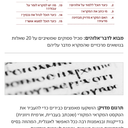
מבוא לדבר־אלוהים:‏
מכיל פסוקים שמשיבים על 20 שאלות
בנושאים מרכזיים שהמקרא מדבר עליהם
תרגום מדויק:‏
הושקעו מאמצים כבירים כדי להעביר את
הטקסט המקראי המקורי (‏שנכתב בעברית,‏ ארמית ויוונית)‏
בדייקנות ובנאמנות רבה ככל האפשר לאנגלית,‏ המהווה בסיס