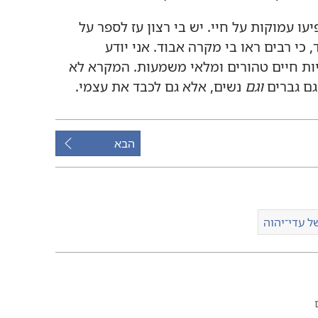
ו עמוקות על חיי.‏ יש בי רצון עז לספר על
כי רבים ראו בי מקרה אבוד.‏ אני יודע
ת חיים טהורים ומלאי משמעות.‏ המקרא לא
גם גברים
וגם
נשים,‏ אלא גם לכבד את עצמי.‏
הבא
ל עדי־יהוה