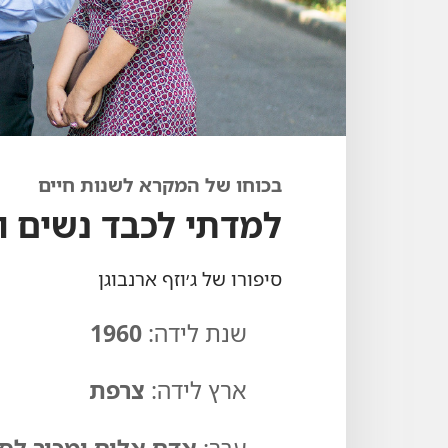
בכוחו של המקרא לשנות חיים
למדתי לכבד נשים ו
סיפורו של ג׳וזף ארנבוגן
שנת לידה:‏
1960
ארץ לידה:‏
צרפת
עבר:‏
אדם אלים ומכור לס