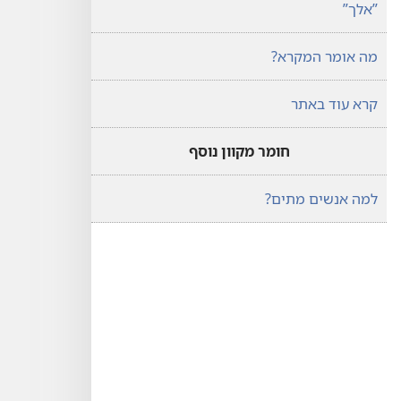
‏”‏אלך”‏
מה אומר המקרא?‏
קרא עוד באתר
חומר מקוון נוסף
למה אנשים מתים?‏