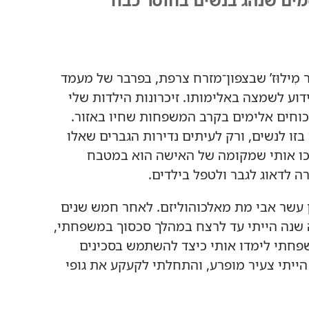
 מִילוּז’‏ שבצפון־מזרח צרפת,‏ בפרבר של מעמד
דוע לשמצה באלימותו.‏ זיכרונות הילדות שלי
כוחים אלימים בקרב המשפחות שחיו באזור.‏
זו לנשים,‏ ורק לעיתים נדירות הגברים שאלו
נכו אותי שמקומה של האישה הוא במטבח
 לדאוג לגבר ולטפל בילדים.‏
ן עשר אבי מת מאלכוהוליזם.‏ לאחר חמש שנים
 שנה הייתי עד לרצח במהלך סכסוך במשפחתי,‏
שפחתי לימדו אותי כיצד להשתמש בסכינים
ייתי צעיר מופרע,‏ והתחלתי לקעקע את גופי