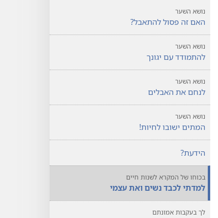
נושא השער
האם זה פסול להתאבל?‏
נושא השער
להתמודד עם יגונך
נושא השער
לנחם את האבלים
נושא השער
המתים ישובו לחיות!‏
הידעת?‏
בכוחו של המקרא לשנות חיים
למדתי לכבד נשים ואת עצמי
לך בעקבות אמונתם