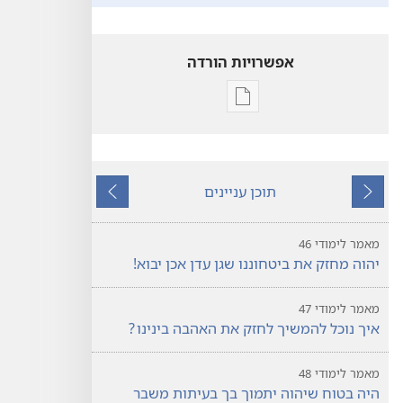
אפשרויות הורדה
אפשרויות
להורדה
של
פרסומים
תוכן עניינים
המצפה
הקודם
הבא
—
מהדורה
מאמר לימודי 46
לימודית
יהוה מחזק את ביטחוננו שגן עדן אכן יבוא!‏
נובמבר 2023
מאמר לימודי 47
איך נוכל להמשיך לחזק את האהבה בינינו ?‏
מאמר לימודי 48
היה בטוח שיהוה יתמוך בך בעיתות משבר