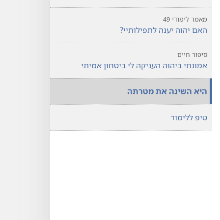
מאמר לימודי 49
האם יהוה יענה לתפילותיי?‏
סיפור חיים
אמונתי ביהוה העניקה לי ביטחון אמיתי
היא השיגה את מטרתה
טיפ ללימוד