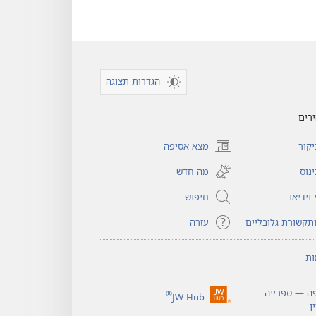
הגדרות תצוגה
רים
קור
מצא אסיפה
(פותח
חלון
נוס
מה חדש
חדש)
וידיאו
חיפוש
תקשורת גלובליים
עזרה
ות
ה — ספרייה
®
JW Hub
(פותח
ן