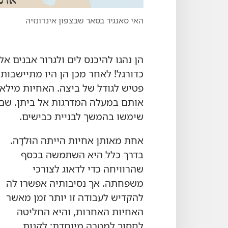
האי סאנגיר בסאר שבצפון אינדונזיה
הן נהגו להיכנס לים ולגרור אבנים אל
כדורגל!‏ לאחר מכן הן היו מתיישבו
פטיש לגודל של ביצה.‏ האחיות מילא
אותם במעלה המדרגות אל ביתן.‏ שם 
שימשו בהמשך לבניית כבישים.‏
אחת מאותן אחיות הייתה הוּלדָה.‏
בדרך כלל היא השתמשה בכסף
שהרוויחה כדי לדאוג לצורכי
משפחתה.‏ אך נסיבותיה אפשרו לה
להקדיש לעבודה זו יותר זמן מאשר
האחיות האחרות,‏ והיא החליטה
לחסוך למטרה מיוחדת:‏ לקנות