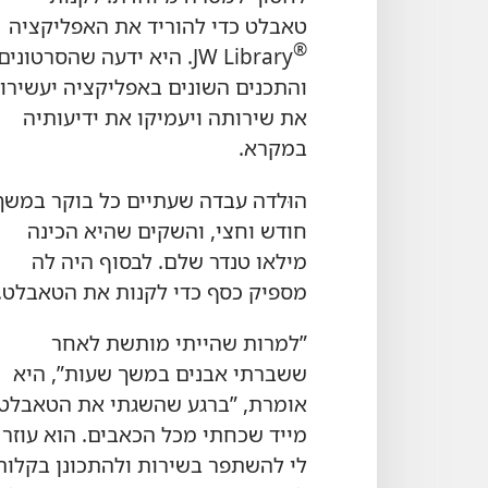
טאבלט כדי להוריד את האפליקציה
®
JW Library.‏ היא ידעה שהסרטונים
והתכנים השונים באפליקציה יעשירו
את שירותה ויעמיקו את ידיעותיה
במקרא.‏
הוּלדה עבדה שעתיים כל בוקר במשך
חודש וחצי,‏ והשקים שהיא הכינה
מילאו טנדר שלם.‏ לבסוף היה לה
מספיק כסף כדי לקנות את הטאבלט.‏
‏”‏למרות שהייתי מותשת לאחר
ששברתי אבנים במשך שעות”‏,‏ היא
אומרת,‏ ”‏ברגע שהשגתי את הטאבלט,‏
מייד שכחתי מכל הכאבים.‏ הוא עוזר
לי להשתפר בשירות ולהתכונן בקלות