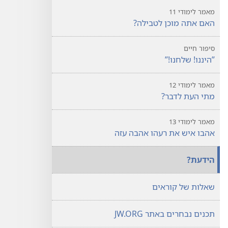
מאמר לימודי 11
האם אתה מוכן לטבילה?‏
סיפור חיים
‏”‏היננו!‏ שלחנו!‏”‏
מאמר לימודי 12
מתי העת לדבר?‏
מאמר לימודי 13
אהבו איש את רעהו אהבה עזה
הידעת?‏
שאלות של קוראים
תכנים נבחרים באתר JW.ORG