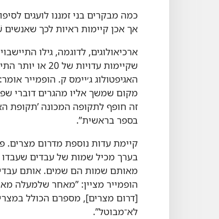
כמה מבקרים בני זמננו לועגים לסיפו
אך אכן קיימות ראיות לכך שאנשים שֵׁ
ארכיאולוגים,‏ לדוגמה,‏ גילו התיישבוי
שקיימות עדויות של
מקום שמשך אליו מהגרים דוברי שפות 
זה חופף לתקופה המכונה ’‏תקופת האב
בספר בראשית”‏.‏
מאותם שמות הם שמים.‏ אותם עבדים,‏ 
הופמייר מציין:‏ ”‏מאחר שלמעלה מא
[‏דרום מצרים]‏,‏ מספרם הכולל במצרי
לא־מבוטל”‏.‏