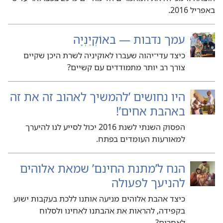
באפריל 2016.‏
עמך נדבות — באוֹקְיַנְיָה
כיצד עדי־יהוה שעברו לאוקיניה לשרת היכן שקיים
צורך רב יותר מתמודדים עם קשיים?‏
היו נחושים ’‏להמשיך לאהוב זה את זה
באהבת אחים’‏!‏
הפסוק השנתי לשנת 2016 יכול לסייע לנו להיערך
למאורעות העומדים בפתח.‏
הנח ל’‏מתנת החינם’‏ שמאת אלוהים
להניעך לפעולה
כיצד אהבת אלוהים מניעה אותנו ללכת בעקבות ישוע
בקפידה,‏ להראות את אהבתנו לאחינו ולסלוח
לאחרים?‏