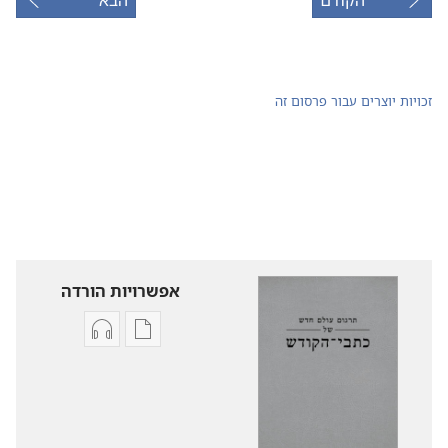
הקודם
הבא
זכויות יוצרים עבור פרסום זה
אפשרויות הורדה
אפשרויות
אפשרויות
להורדה
להורדה
של
של
פרסומים
קובצי
תרגום
שמע