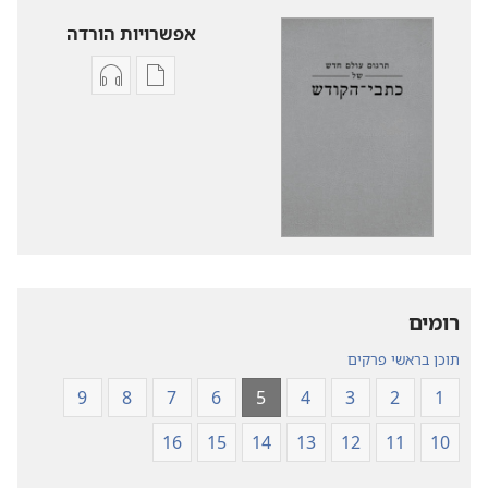
אפשרויות הורדה
אפשרויות
אפשרויות
להורדה
להורדה
של
של
פרסומים
קובצי
תרגום
שמע
עולם
תרגום
חדש
עולם
של
חדש
של
כתבי־הקודש
רומים
כתבי־הקודש
תוכן בראשי פרקים
9
8
7
6
5
4
3
2
1
16
15
14
13
12
11
10