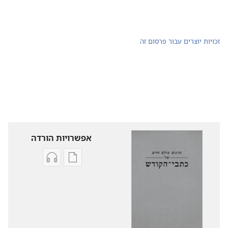
זכויות יוצרים עבור פרסום זה
אפשרויות הורדה
אפשרויות
אפשרויות
להורדה
להורדה
של
של
פרסומים
קובצי
תרגום
שמע
עולם
תרגום