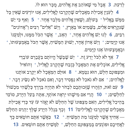
3
לָדַעַת.‏
אֲבָל מִי שֶׁאוֹהֵב אֶת אֱלֹהִים,‏ מֻכָּר הוּא לוֹ.‏
4
לְעִנְיַן אֲכִילַת מַאֲכָלִים שֶׁהֻקְרְבוּ לֶאֱלִילִים,‏ אָנוּ יוֹדְעִים שֶׁאֵין כָּל
+
+
5
מַמָּשׁ בֶּאֱלִיל
בָּעוֹלָם,‏ וְשֶׁאֵין אֱלֹהִים מִלְּבַד אֶחָד.‏
וְאַף כִּי יֵשׁ
+
שֶׁנִּקְרָאִים אֵלִים,‏ בַּשָּׁמַיִם אוֹ בָּאָרֶץ,‏
וְיֵשׁ ”‏אֵלִים”‏ רַבִּים וַ”‏אֲדוֹנִים”‏
+
+
6
רַבִּים,‏
לָנוּ יֵשׁ אֱלֹהִים אֶחָד,‏
הָאָב,‏
אֲשֶׁר הַכֹּל מִמֶּנּוּ,‏ וּלְמַעֲנוֹ
+
+
אָנוּ קַיָּמִים;‏
וְיֵשׁ אָדוֹן אֶחָד,‏ יֵשׁוּעַ הַמָּשִׁיחַ,‏ אֲשֶׁר הַכֹּל בְּאֶמְצָעוּתוֹ,‏
וּבְאֶמְצָעוּתוֹ אָנוּ קַיָּמִים.‏
+
7
אַךְ לֹא לַכֹּל יֶדַע זֶה.‏
יֵשׁ שֶׁבְּשֶׁל הֱיוֹתָם בַּעֲבָרָם עוֹבְדֵי
+
אֱלִילִים,‏ אוֹכְלִים אֶת הַמַּאֲכָל כְּזֶבַח שֶׁהֻקְרַב לֶאֱלִיל,‏
וְהוֹאִיל
+
8
וּמַצְפּוּנָם חַלָּשׁ,‏ הוּא נִטְמָא.‏
אוּלָם הַמַּאֲכָל לֹא יְקָרֵב אוֹתָנוּ
+
+
לֶאֱלֹהִים;‏
אִם לֹא נֹאכַל לֹא נַפְסִיד דָּבָר,‏ וְאִם נֹאכַל לֹא נַשִּׂיג דָּבָר.‏
9
עִם זֹאת,‏ הִזָּהֲרוּ שֶׁזְּכוּתְכֶם לִבְחֹר לֹא תִּהְיֶה בְּדֶרֶךְ כָּלְשֶׁהִי מִכְשׁוֹל
+
10
לַחַלָּשִׁים;‏
הֲרֵי אִם מִישֶׁהוּ יִרְאֶה אוֹתְךָ,‏ אַתָּה בַּעַל הַיֶּדַע,‏ סוֹעֵד
בְּהֵיכַל אֱלִילִים,‏ הַאִם מַצְפּוּנוֹ שֶׁל הַחַלָּשׁ לֹא יֶאֱזֹר עֹז עַד כְּדֵי אֲכִילַת
11
מַאֲכָלִים שֶׁהֻקְרְבוּ לֶאֱלִילִים?‏
וְכָךְ בִּגְלַל הַיֶּדַע שֶׁלְּךָ יֵהָרֵס הַחַלָּשׁ
+
12
— אָחִיךָ אֲשֶׁר לְמַעֲנוֹ מֵת הַמָּשִׁיחַ.‏
כַּאֲשֶׁר אַתֶּם חוֹטְאִים כָּךְ
+
13
לַאֲחֵיכֶם וּפוֹגְעִים בְּמַצְפּוּנָם הַחַלָּשׁ,‏
לַמָּשִׁיחַ אַתֶּם חוֹטְאִים.‏