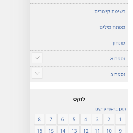
רשימת קיצורים
מפתח מילים
מונחון
נספח א
הצג
עוד
נספח ב
הצג
עוד
לוקס
תוכן בראשי פרקים
8
7
6
5
4
3
2
1
16
15
14
13
12
11
10
9