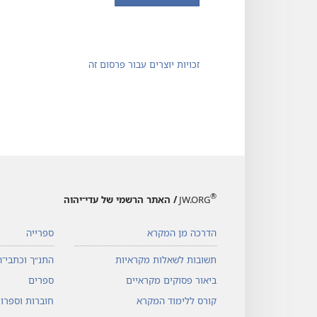
זכויות יוצרים עבור פרסום זה
®
JW.ORG
/ האתר הרשמי של עדי־יהוה
הדרכה מן המקרא
ספרייה
תשובות לשאלות מקראיות
התנ״ך וכתבי־ה
ביאור פסוקים מקראיים
ספרים
קורס ללימוד המקרא
חוברות וספרונ