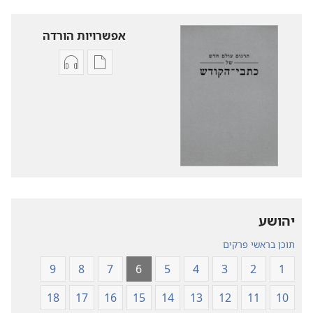
אפשרויות הורדה
אפשרויות
אפשרויות
להורדה
להורדה
של
של
פרסומים
קובצי
תרגום
שמע
עולם
תרגום
חדש
עולם
של
חדש
של
כתבי־הקודש
יהושע
כתבי־הקודש
תוכן בראשי פרקים
9
8
7
6
5
4
3
2
1
18
17
16
15
14
13
12
11
10