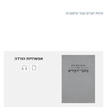
זכויות יוצרים עבור פרסום זה
אפשרויות הורדה
אפשרויות
אפשרויות
להורדה
להורדה
של
של
פרסומים
קובצי
תרגום
שמע
עולם
תרגום
חדש
עולם