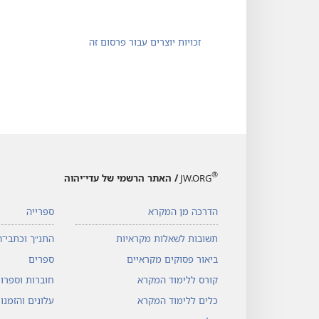
זכויות יוצרים עבור פרסום זה
®
JW.ORG
/ האתר הרשמי של עדי־יהוה
הדרכה מן המקרא
ספרייה
תשובות לשאלות מקראיות
התנ״ך וכתבי־ה
ביאור פסוקים מקראיים
ספרים
קורס ללימוד המקרא
חוברות וספרונ
כלים ללימוד המקרא
עלונים והזמנו