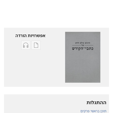
אפשרויות הורדה
אפשרויות
אפשרויות
להורדה
להורדה
של
של
פרסומים
קובצי
תרגום
שמע
עולם
תרגום
חדש
עולם
של
חדש
של
כתבי־הקודש
ההתגלות
כתבי־הקודש
תוכן בראשי פרקים